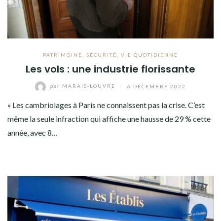
PATRIMOINE
,
SÉCURITÉ
,
VIE QUOTIDIENNE
Les vols : une industrie florissante
par
MARAIS-LOUVRE
/
6 DÉCEMBRE 2022
« Les cambriolages à Paris ne connaissent pas la crise. C’est
même la seule infraction qui affiche une hausse de 29 % cette
année, avec 8…