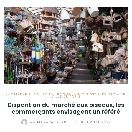
COMMERCE ET ARTISANAT
,
EXPOSITION
,
HISTOIRE
,
PATRIMOINE
,
VILLE DE PARIS
Disparition du marché aux oiseaux, les
commerçants envisagent un référé
par
MARAIS-LOUVRE
/
2 DÉCEMBRE 2022