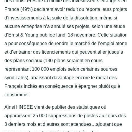
des coûts. Près de la moitié des investisseurs étrangers en
France (49%) déclarent avoir réduit ou reporté leurs projets
d’investissements à la suite de la dissolution, même si
aucune entreprise n’a annulé ses projets, selon une étude
d’Ernst & Young publiée lundi 18 novembre. Cette situation
a pour conséquence de rendre le marché de l’emploi atone
et d’entraîner des licenciements qui peuvent aller jusqu’à
des plans sociaux (180 plans seraient en cours
représentant 100 000 emplois selon certaines sources
syndicales), abaissant davantage encore le moral des
Français incités en conséquence à épargner plutôt qu’à
consommer.
Ainsi l’INSEE vient de publier des statistiques où
apparaissent 25 000 suppressions de postes au cours des
3 derniers mois et d’autres sont attendues…ajoutant que