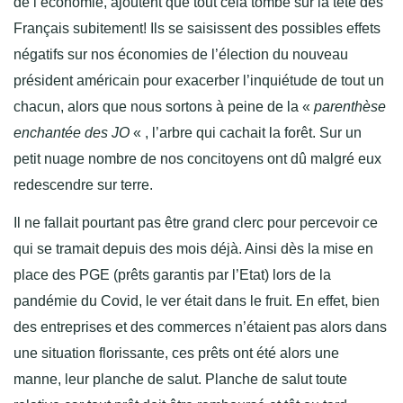
de l’économie, ajoutent que tout cela tombe sur la tête des
Français subitement! Ils se saisissent des possibles effets
négatifs sur nos économies de l’élection du nouveau
président américain pour exacerber l’inquiétude de tout un
chacun, alors que nous sortons à peine de la «
parenthèse
enchantée des JO
« , l’arbre qui cachait la forêt.
Sur un
petit nuage nombre de nos concitoyens ont dû malgré eux
redescendre sur terre.
Il ne fallait pourtant pas être grand clerc pour percevoir ce
qui se tramait depuis des mois déjà. Ainsi dès la mise en
place des PGE (prêts garantis par l’Etat) lors de la
pandémie du Covid, le ver était dans le fruit. En effet, bien
des entreprises et des commerces n’étaient pas alors dans
une situation florissante, ces prêts ont été alors une
manne, leur planche de salut. Planche de salut toute