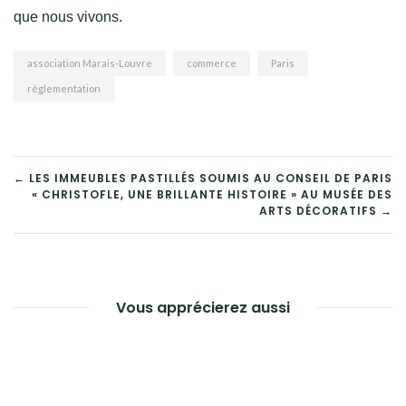
que nous vivons.
association Marais-Louvre
commerce
Paris
réglementation
NAVIGATION
← LES IMMEUBLES PASTILLÉS SOUMIS AU CONSEIL DE PARIS
« CHRISTOFLE, UNE BRILLANTE HISTOIRE » AU MUSÉE DES
DE
ARTS DÉCORATIFS →
L’ARTICLE
Vous apprécierez aussi