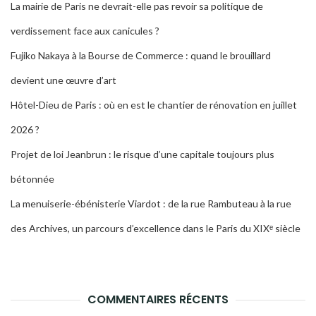
La mairie de Paris ne devrait-elle pas revoir sa politique de
verdissement face aux canicules ?
Fujiko Nakaya à la Bourse de Commerce : quand le brouillard
devient une œuvre d’art
Hôtel-Dieu de Paris : où en est le chantier de rénovation en juillet
2026 ?
Projet de loi Jeanbrun : le risque d’une capitale toujours plus
bétonnée
La menuiserie-ébénisterie Viardot : de la rue Rambuteau à la rue
des Archives, un parcours d’excellence dans le Paris du XIXᵉ siècle
COMMENTAIRES RÉCENTS