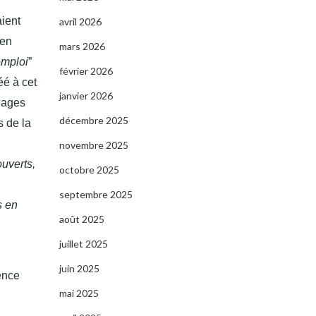
ient
avril 2026
 en
mars 2026
emploi
”
février 2026
éé à cet
janvier 2026
llages
décembre 2025
s de la
novembre 2025
ouverts,
octobre 2025
septembre 2025
s en
août 2025
juillet 2025
juin 2025
ence
mai 2025