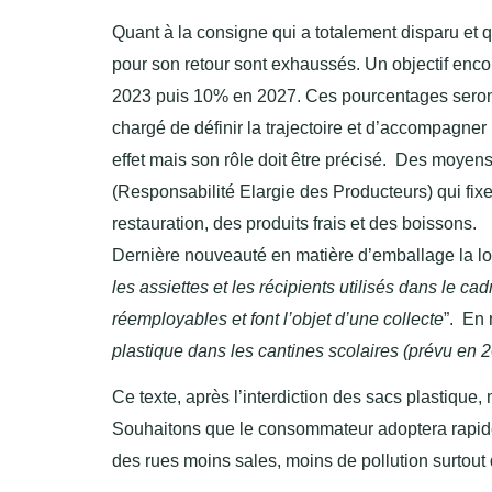
Quant à la consigne qui a totalement disparu et
pour son retour sont exhaussés. Un objectif enc
2023 puis 10% en 2027. Ces pourcentages seront 
chargé de définir la trajectoire et d’accompagner 
effet mais son rôle doit être précisé. Des moyens
(Responsabilité Elargie des Producteurs) qui fi
restauration, des produits frais et des boissons.
Dernière nouveauté en matière d’emballage la loi
les assiettes et les récipients utilisés dans le c
réemployables et font l’objet d’une collecte
”. En
plastique dans les cantines scolaires (prévu en 
Ce texte, après l’interdiction des sacs plastique
Souhaitons que le consommateur adoptera rapi
des rues moins sales, moins de pollution surtout