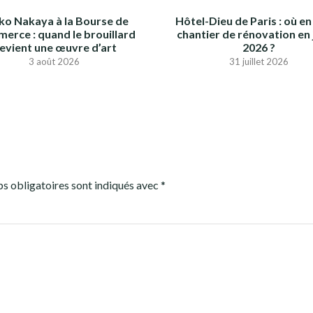
iko Nakaya à la Bourse de
Hôtel-Dieu de Paris : où en 
erce : quand le brouillard
chantier de rénovation en j
evient une œuvre d’art
2026 ?
3 août 2026
31 juillet 2026
s obligatoires sont indiqués avec
*