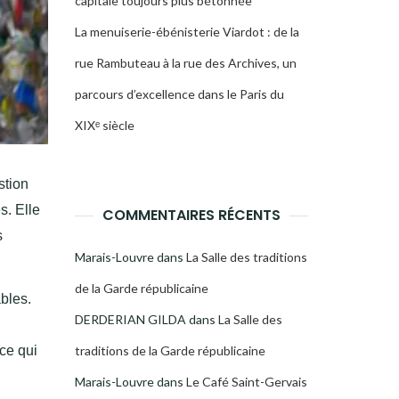
capitale toujours plus bétonnée
La menuiserie-ébénisterie Viardot : de la
rue Rambuteau à la rue des Archives, un
parcours d’excellence dans le Paris du
XIXᵉ siècle
stion
s. Elle
COMMENTAIRES RÉCENTS
s
Marais-Louvre
dans
La Salle des traditions
de la Garde républicaine
ables.
DERDERIAN GILDA
dans
La Salle des
ce qui
traditions de la Garde républicaine
Marais-Louvre
dans
Le Café Saint-Gervais