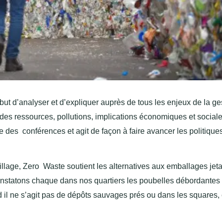
ut d’analyser et d’expliquer auprès de tous les enjeux de la ge
es ressources, pollutions, implications économiques et sociale
e des conférences et agit de façon à faire avancer les politique
pillage, Zero Waste soutient les alternatives aux emballages jet
nstatons chaque dans nos quartiers les poubelles débordantes
d il ne s’agit pas de dépôts sauvages prés ou dans les squares, 