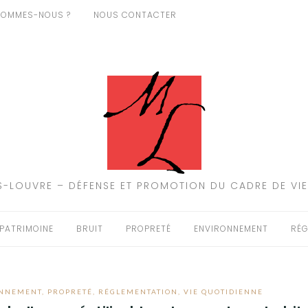
SOMMES-NOUS ?
NOUS CONTACTER
-LOUVRE – DÉFENSE ET PROMOTION DU CADRE DE VIE
PATRIMOINE
BRUIT
PROPRETÉ
ENVIRONNEMENT
RÉG
NNEMENT
,
PROPRETÉ
,
RÉGLEMENTATION
,
VIE QUOTIDIENNE