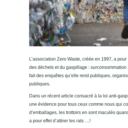
L’association Zero Waste, créée en 1997, a pour b
des déchets et du gaspillage : surconsommation d
fait des enquêtes qu’elle rend publiques, organis
publiques.
Dans un récent article consacré à la loi anti-gas
une évidence pour tous ceux comme nous qui co
d’emballages, les trottoirs en sont maculés quan
a pour effet d’attirer les rats …!