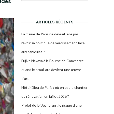
tudes
pour :
LA
RECHERCHE
ARTICLES RÉCENTS
La mairie de Paris ne devrait-elle pas
revoir sa politique de verdissement face
aux canicules ?
Fujiko Nakaya à la Bourse de Commerce :
quand le brouillard devient une œuvre
d’art
Hôtel-Dieu de Paris : où en est le chantier
de rénovation en juillet 2026 ?
Projet de loi Jeanbrun : le risque d’une