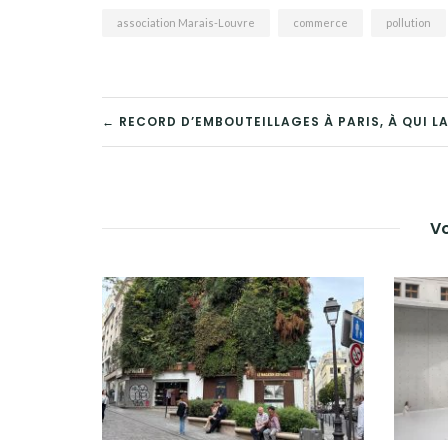
association Marais-Louvre
commerce
pollution
NAVIGATION
← RECORD D’EMBOUTEILLAGES À PARIS, À QUI LA
DE
L’ARTICLE
Vo