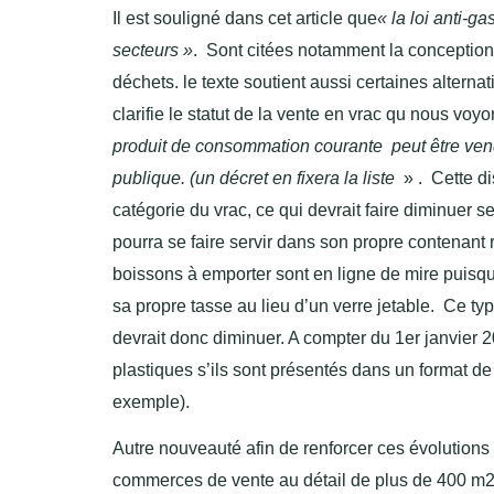
Il est souligné dans cet article que
« la loi anti-
secteurs »
. Sont citées notamment la conception 
déchets. le texte soutient aussi certaines alterna
clarifie le statut de la vente en vrac qu nous voy
produit de consommation courante peut être vend
publique. (un décret en fixera la liste
» . Cette di
catégorie du vrac, ce qui devrait faire diminuer 
pourra se faire servir dans son propre contenant 
boissons à emporter sont en ligne de mire puisque
sa propre tasse au lieu d’un verre jetable. Ce typ
devrait donc diminuer. A
compter du 1er janvier 2
plastiques s’ils sont présentés dans un format de
exemple).
Autre nouveauté afin de renforcer ces évolution
commerces de vente au détail de plus de 400 m2 d