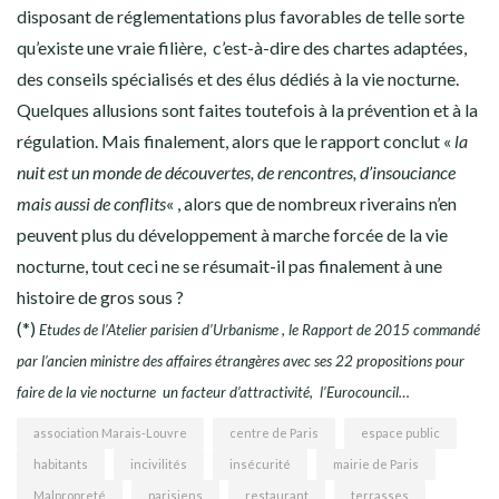
disposant de réglementations plus favorables de telle sorte
qu’existe une vraie filière, c’est-à-dire des chartes adaptées,
des conseils spécialisés et des élus dédiés à la vie nocturne.
Quelques allusions sont faites toutefois à la prévention et à la
régulation. Mais finalement, alors que le rapport conclut «
la
nuit est un monde de découvertes, de rencontres, d’insouciance
mais aussi de conflits
« , alors que de nombreux riverains n’en
peuvent plus du développement à marche forcée de la vie
nocturne, tout ceci ne se résumait-il pas finalement à une
histoire de gros sous ?
(*)
Etudes de l’Atelier parisien d’Urbanisme , le Rapport de 2015 commandé
par l’ancien ministre des affaires étrangères avec ses 22 propositions pour
faire de la vie nocturne un facteur d’attractivité, l’Eurocouncil…
association Marais-Louvre
centre de Paris
espace public
habitants
incivilités
insécurité
mairie de Paris
Malpropreté
parisiens
restaurant
terrasses