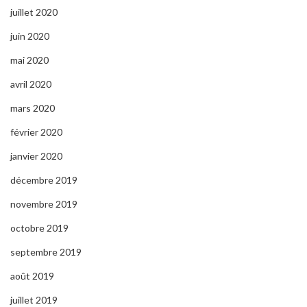
juillet 2020
juin 2020
mai 2020
avril 2020
mars 2020
février 2020
janvier 2020
décembre 2019
novembre 2019
octobre 2019
septembre 2019
août 2019
juillet 2019