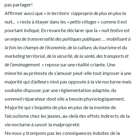
pas partager!
Affirmer aussi que »
le territoire s’approprie de plus en plus la
nuit..
. » reste à étayer dans les «
petits villages
» comme il est
pourtant indiqué, En revanche déclarer que la «
nuit festive est
un enjeu de transversalité des politiques publiques … mobilisant à
la fois les champs de l’économie, de la culture, du tourisme et du
marketing territorial, de la sécurité, de la santé, des transports et
de l’aménagement
» repose sur une réalité criante. Une
minorité au prétexte de s’amuser peut-elle tout imposer à une
majorité qui d’ailleurs n’est pas opposée à la vie nocturne mais
souhaite disposer, par une réglementation adaptée, du
sommeil réparateur dont elle a besoin physiologiquement.
Majorité qui s’inquiète de plus en plus de la montée de
l’alcoolisme chez les jeunes, au-delà des effets indirects de la
vie nocturne à savoir la malpropreté.
Ne nous y trompons pas les conséquences induites de la