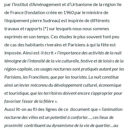
par l’Institut d’Aménagement et d’Urbanisme de la région Ile
de France (fondation créée en 1960 par le ministre de
l’équipement pierre Sudreau) est inspirée de différents
travaux et rapports (*) sur lesquels nous nous sommes
exprimés en son temps. Ces études le plus souvent font peu
de cas des habitants riverains et Parisiens à qui la fête est
imposée. Ainsi est-il écrit «
l’importance des activités de la nuit
témoigne de l’intensité de la vie culturelle, festive et de loisirs de la
région-capitale, ces usages nocturnes sont pratiqués autant par les
Parisiens, les Franciliens, que par les touristes. La nuit constitue
ainsi un levier méconnu du développement culturel, économique
et touristique, que les territoires doivent encore s’approprier pour
favoriser l’essor de la filière
».
Aussi lit-on au fil des lignes de ce document que « l
‘animation
nocturne des villes est un potentiel à conforter…, ces lieux de
proximité contribuent au dynamisme de la vie de quartier…au