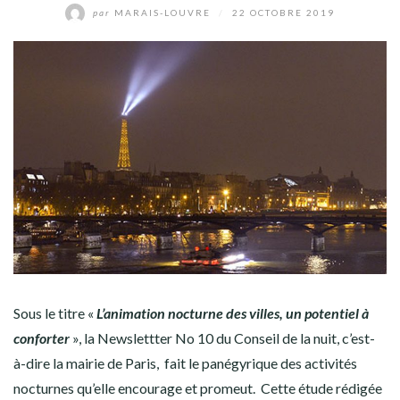
par
MARAIS-LOUVRE
/
22 OCTOBRE 2019
Sous le titre «
L’animation nocturne des villes, un potentiel à
conforter
», la Newslettter No 10 du Conseil de la nuit, c’est-
à-dire la mairie de Paris, fait le panégyrique des activités
nocturnes qu’elle encourage et promeut. Cette étude rédigée