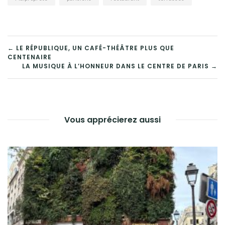
NAVIGATION
← LE RÉPUBLIQUE, UN CAFÉ-THÉÂTRE PLUS QUE
CENTENAIRE
DE
LA MUSIQUE À L’HONNEUR DANS LE CENTRE DE PARIS →
L’ARTICLE
Vous apprécierez aussi