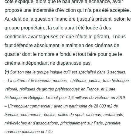
coté explique, alors que le bail arrive à échéance, avoir
proposé une indemnité d’éviction qui n’a pas été acceptée.
Au-delà de la question financière (jusqu’à présent, selon le
groupe propriétaire, la salle aurait été louée à des
conditions avantageuses ce que réfute le gérant), il nous
faut défendre absolument le maintien des cinémas de
quartier dont le nombre a fondu et tout faire pour que le
cinéma indépendant ne disparaisse pas.
(
*)
Sur son site le groupe indique qu’il est spécialisé dans 3 secteurs.
– La culture et le tourisme :musées, châteaux, jardins, train historique,
vélorail, répliques de grottes préhistoriques en France, et 1 site
historique en Belgique. Le tout pour 1,6 millions de visiteurs en 2019.
– L’immobilier commercial : avec un patrimoine de 28 000 m2 de
bureaux, commerces, écoles, salles de sport, cinémas, restaurants,
mini-crèches et d’associations, principalement sur Paris, première
couronne parisienne et Lille.