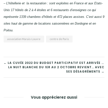
– L’hôtellerie et la restauration : sont exploites en France et aux Etats-
Unis 17 hôtels de 2 à 4 étoiles et 6 restaurants d’enseignes ce qui
représente 1339 chambres d’hôtels et 472 places assises. C’est aussi 9
sites haut de gamme de locations saisonnières en Dordogne et en
Poitou.
association Marais-Louvre
centre de Paris
NAVIGATION
← LA CUVÉE 2022 DU BUDGET PARTICIPATIF EST ARRIVÉE …
LA NUIT BLANCHE DU 1ER AU 2 OCTOBRE REVIENT… AVEC
DE
SES DÉSAGRÉMENTS →
L’ARTICLE
Vous apprécierez aussi