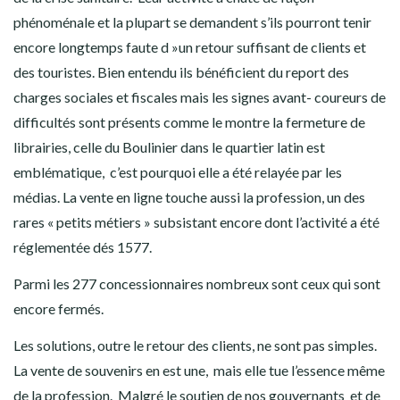
phénoménale et la plupart se demandent s’ils pourront tenir
encore longtemps faute d »un retour suffisant de clients et
des touristes. Bien entendu ils bénéficient du report des
charges sociales et fiscales mais les signes avant- coureurs de
difficultés sont présents comme le montre la fermeture de
librairies, celle du Boulinier dans le quartier latin est
emblématique, c’est pourquoi elle a été relayée par les
médias. La vente en ligne touche aussi la profession, un des
rares « petits métiers » subsistant encore dont l’activité a été
réglementée dés 1577.
Parmi les 277 concessionnaires nombreux sont ceux qui sont
encore fermés.
Les solutions, outre le retour des clients, ne sont pas simples.
La vente de souvenirs en est une, mais elle tue l’essence même
de la profession. Malgré le soutien de nos gouvernants et de