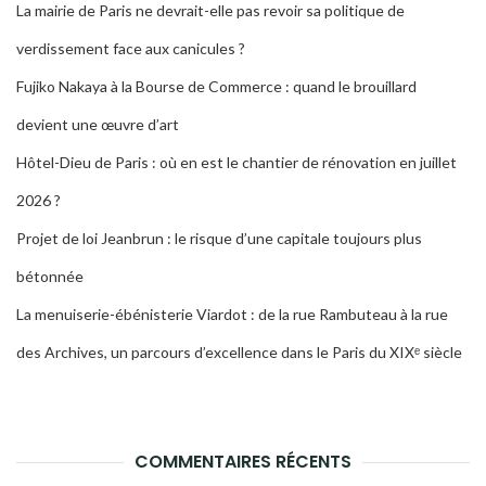
La mairie de Paris ne devrait-elle pas revoir sa politique de
verdissement face aux canicules ?
Fujiko Nakaya à la Bourse de Commerce : quand le brouillard
devient une œuvre d’art
Hôtel-Dieu de Paris : où en est le chantier de rénovation en juillet
2026 ?
Projet de loi Jeanbrun : le risque d’une capitale toujours plus
bétonnée
La menuiserie-ébénisterie Viardot : de la rue Rambuteau à la rue
des Archives, un parcours d’excellence dans le Paris du XIXᵉ siècle
COMMENTAIRES RÉCENTS