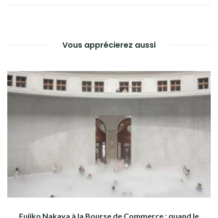
L’ARTICLE
Vous apprécierez aussi
Fujiko Nakaya à la Bourse de Commerce : quand le