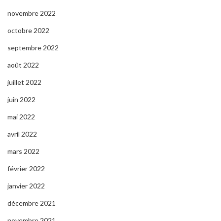
novembre 2022
octobre 2022
septembre 2022
août 2022
juillet 2022
juin 2022
mai 2022
avril 2022
mars 2022
février 2022
janvier 2022
décembre 2021
novembre 2021