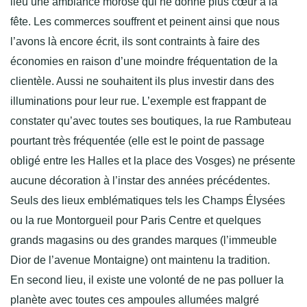
lieu une ambiance morose qui ne donne plus cœur à la
fête. Les commerces souffrent et peinent ainsi que nous
l’avons là encore écrit, ils sont contraints à faire des
économies en raison d’une moindre fréquentation de la
clientèle. Aussi ne souhaitent ils plus investir dans des
illuminations pour leur rue. L’exemple est frappant de
constater qu’avec toutes ses boutiques, la rue Rambuteau
pourtant très fréquentée (elle est le point de passage
obligé entre les Halles et la place des Vosges) ne présente
aucune décoration à l’instar des années précédentes.
Seuls des lieux emblématiques tels les Champs Élysées
ou la rue Montorgueil pour Paris Centre et quelques
grands magasins ou des grandes marques (l’immeuble
Dior de l’avenue Montaigne) ont maintenu la tradition.
En second lieu, il existe une volonté de ne pas polluer la
planète avec toutes ces ampoules allumées malgré