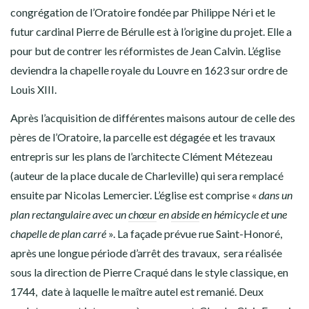
congrégation de l’Oratoire fondée par Philippe Néri et le
futur cardinal Pierre de Bérulle est à l’origine du projet. Elle a
pour but de contrer les réformistes de Jean Calvin. L’église
deviendra la chapelle royale du Louvre en 1623 sur ordre de
Louis XIII.
Après l’acquisition de différentes maisons autour de celle des
pères de l’Oratoire, la parcelle est dégagée et les travaux
entrepris sur les plans de l’architecte Clément Métezeau
(auteur de la place ducale de Charleville) qui sera remplacé
ensuite par Nicolas Lemercier. L’église est comprise «
dans un
plan rectangulaire avec un
chœur
en
abside
en hémicycle et une
chapelle de plan carré
». La façade prévue rue Saint-Honoré,
après une longue période d’arrêt des travaux, sera réalisée
sous la direction de Pierre Craqué dans le style classique, en
1744, date à laquelle le maître autel est remanié. Deux