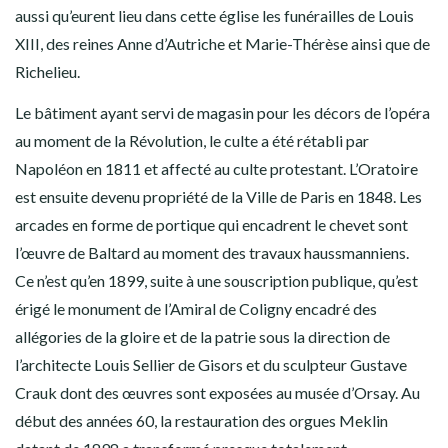
aussi qu’eurent lieu dans cette église les funérailles de Louis
XIII, des reines Anne d’Autriche et Marie-Thérèse ainsi que de
Richelieu.
Le bâtiment ayant servi de magasin pour les décors de l’opéra
au moment de la Révolution, le culte a été rétabli par
Napoléon en 1811 et affecté au culte protestant. L’Oratoire
est ensuite devenu propriété de la Ville de Paris en 1848. Les
arcades en forme de portique qui encadrent le chevet sont
l’œuvre de Baltard au moment des travaux haussmanniens.
Ce n’est qu’en 1899, suite à une souscription publique, qu’est
érigé le monument de l’Amiral de Coligny encadré des
allégories de la gloire et de la patrie sous la direction de
l’architecte Louis Sellier de Gisors et du sculpteur Gustave
Crauk dont des œuvres sont exposées au musée d’Orsay. Au
début des années 60, la restauration des orgues Meklin