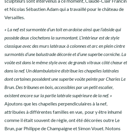
sculpteurs sont intervenus à ce moment, Claude-Clair Francin
et Nicolas Sébastien Adam qui a travaillé pour le château de
Versailles.
« La nef est surmontée d’un toit en ardoise ainsi que l’abside qui
possède deux clochetons la surmontant. L’intérieur est de style
classique avec des murs latéraux à colonnes et arc en plein cintre
surmontés d’une balustrade décorée et d’une superbe corniche. La
voûte est dans le même style avec de grands vitraux côté chœur et
dans la nef. Un déambulatoire distribue les chapelles latérales
dont certaines possèdent une superbe voûte peinte par Charles Le
Brun. Des tribunes en bois, accessibles par un petit escalier,
existent encore sur la partie latérale supérieure de la nef. »
Ajoutons que les chapelles perpendiculaires à la nef,
attribuées à différentes familles en vue, pour y être inhumé
comme il était souvent de règle, ont été décorées outre Le
Brun, par Philippe de Champaigne et Simon Vouet. Notons