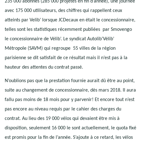
235 000 abonnés (285 000 projetés en fin d’année), une journée
avec 175 000 utilisateurs, des chiffres qui rappellent ceux
atteints par Velib’ lorsque JCDecaux en était le concessionnaire,
telles sont les statistiques récemment publiées par Smovengo
le concessionnaire de Vélib’. Le syndicat Autolib’Vélib’
Métropole (SAVM) qui regroupe 55 villes de la région
parisienne se dit satisfait de ce résultat mais il n’est pas à la
hauteur des attentes du contrat passé.
N’oublions pas que la prestation fournie aurait dû être au point,
suite au changement de concessionnaire, dès mars 2018. Il aura
fallu pas moins de 18 mois pour y parvenir! Et encore tout n’est
pas encore au niveau requis par le cahier des charges du
contrat. Au lieu des 19 000 vélos qui devaient être mis à
disposition, seulement 16 000 le sont actuellement, le quota fixé
est promis pour la fin de l’année. S’ajoute à ce retard, les vélos