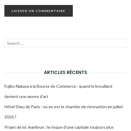
Recherche
LANC
pour :
LA
RECH
ARTICLES RÉCENTS
Fujiko Nakaya à la Bourse de Commerce : quand le brouillard
devient une œuvre d’art
Hôtel-Dieu de Paris : où en est le chantier de rénovation en juillet
2026 ?
Projet de loi Jeanbrun : le risque d’une capitale toujours plus