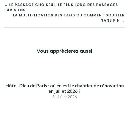
NAVIGATION
← LE PASSAGE CHOISEUL, LE PLUS LONG DES PASSAGES
PARISIENS
DE
LA MULTIPLICATION DES TAGS OU COMMENT SOUILLER
SANS FIN →
L’ARTICLE
Vous apprécierez aussi
Hôtel-Dieu de Paris : où en est le chantier de rénovation
en juillet 2026 ?
31 juillet 2026