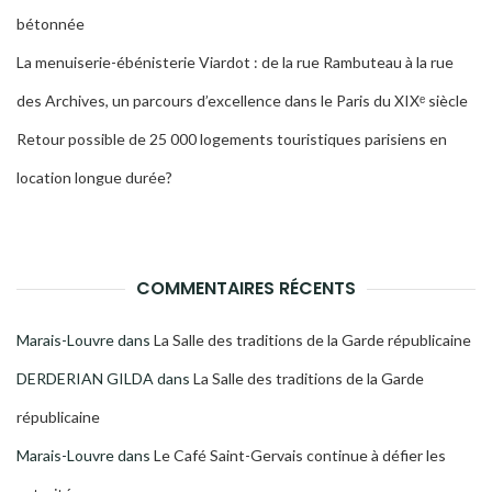
bétonnée
La menuiserie-ébénisterie Viardot : de la rue Rambuteau à la rue
des Archives, un parcours d’excellence dans le Paris du XIXᵉ siècle
Retour possible de 25 000 logements touristiques parisiens en
location longue durée?
COMMENTAIRES RÉCENTS
Marais-Louvre
dans
La Salle des traditions de la Garde républicaine
DERDERIAN GILDA
dans
La Salle des traditions de la Garde
républicaine
Marais-Louvre
dans
Le Café Saint-Gervais continue à défier les