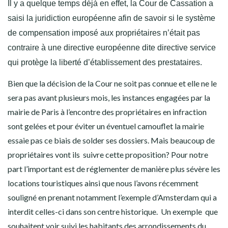
Il y a quelque temps déjà en effet, la Cour de Cassation a
saisi la juridiction européenne afin de savoir si le système
de compensation imposé aux propriétaires n’était pas
contraire à une directive européenne dite directive service
qui protège la liberté d’établissement des prestataires.
Bien que la décision de la Cour ne soit pas connue et elle ne le
sera pas avant plusieurs mois, les instances engagées par la
mairie de Paris à l’encontre des propriétaires en infraction
sont gelées et pour éviter un éventuel camouflet la mairie
essaie pas ce biais de solder ses dossiers. Mais beaucoup de
propriétaires vont ils suivre cette proposition? Pour notre
part l’important est de réglementer de manière plus sévère les
locations touristiques ainsi que nous l’avons récemment
souligné en prenant notamment l’exemple d’Amsterdam qui a
interdit celles-ci dans son centre historique. Un exemple que
souhaitent voir suivi les habitants des arrondissements du