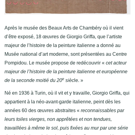
Après le musée des Beaux Arts de Chambéry où il vient
d’être exposé, 18 œuvres de Giorgio Griffa, que l’artiste
majeur de l’histoire de la peinture italienne a donné au
Musée national d’art moderne, sont présentées au Centre
Pompidou. Le musée propose de redécouvrir «
cet acteur
majeur de l’histoire de la peinture italienne et européenne
e
de la seconde moitié du 20
sièc
le. »
Né en 1936 à Turin, où il vit et y travaille, Giorgio Griffa, qui
appartient à la néo-avant-garde italienne, peint dès les
années 60 des œuvres abstraites «
reconnaissables par
leurs toiles vierges, non apprêtées et non tendues,
travaillées à même le sol, puis fixées au mur par une série