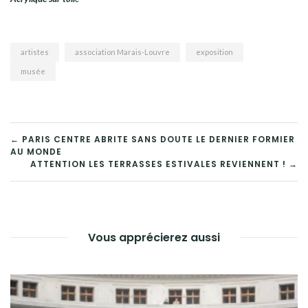
artistes
association Marais-Louvre
exposition
musée
NAVIGATION
← PARIS CENTRE ABRITE SANS DOUTE LE DERNIER FORMIER
AU MONDE
DE
ATTENTION LES TERRASSES ESTIVALES REVIENNENT ! →
L’ARTICLE
Vous apprécierez aussi