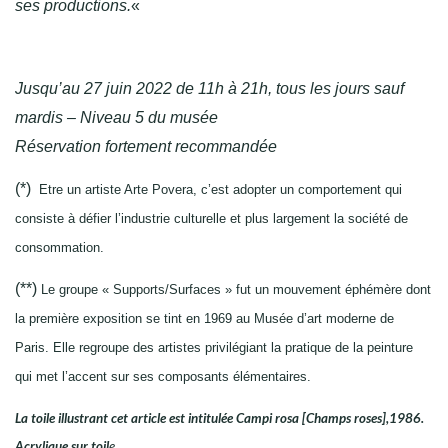
ses productions.
«
Jusqu’au 27 juin 2022 de
11h à 21h,
tous les jours sauf
mardis –
Niveau 5 du musée
Réservation fortement recommandée
(*)
Etre un artiste Arte Povera, c’est adopter un comportement qui
consiste à défier l’industrie culturelle et plus largement la société de
consommation.
(**)
Le groupe « Supports/Surfaces » fut un mouvement éphémère dont
la première exposition se tint en 1969 au Musée d’art moderne de
Paris. Elle regroupe des artistes privilégiant la pratique de la peinture
qui met l’accent sur ses composants élémentaires.
La toile illustrant cet article est intitulée Campi rosa [Champs roses],1986.
Acrylique sur toil
e