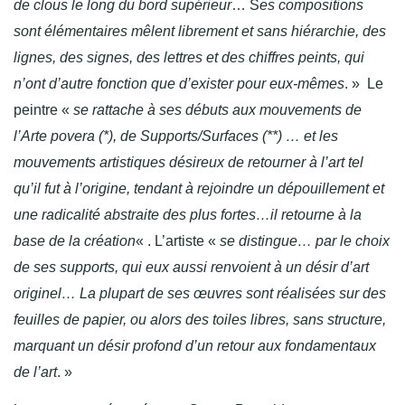
de clous le long du bord supérieur
… S
es compositions
sont élémentaires mêlent librement et sans hiérarchie, des
lignes, des signes, des lettres et des chiffres peints, qui
n’ont d’autre fonction que d’exister pour eux-mêmes
. » Le
peintre «
se rattache à ses débuts aux mouvements de
l’Arte povera (*), de Supports/Surfaces (**)
…
et les
mouvements artistiques désireux de retourner à l’art tel
qu’il fut à l’origine, tendant à rejoindre un dépouillement et
une radicalité abstraite des plus fortes…il retourne à la
base de la création
« . L’artiste «
se distingue… par le choix
de ses supports, qui eux aussi renvoient à un désir d’art
originel… La plupart de ses œuvres sont réalisées sur des
feuilles de papier, ou alors des toiles libres, sans structure,
marquant un désir profond d’un retour aux fondamentaux
de l’art
. »