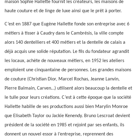
maison Sophie Hallette fournit les créateurs, les maisons de
haute couture et de linge de luxe ainsi que le prêt à porter.
C’est en 1887 que Eugène Hallette fonde son entreprise avec 6
métiers à tisser à Caudry dans le Cambrésis, la ville compte
alors 140 dentelliers et 400 métiers et la dentelle de calais a
déjà acquis une solide réputation. Le fils du fondateur agrandit
les locaux, achète de nouveaux métiers, en 1952 les ateliers
emploient une cinquantaine de personnes. Les grandes maisons
de couture (Christian Dior, Marcel Rochas, Jeanne Lanvin,
Pierre Balmain, Carven…) utilisent alors beaucoup la dentelle et
le tulle pour leurs créations. C’est à cette époque que la société
Hallette habille de ses productions aussi bien Marylin Monroe
que Elisabeth Taylor ou Jackie Kenendy. Bruno Lescroat devient
président de la société en 1985 et rejoint par ses enfants, ils
donnent un nouvel essor à l’entreprise, reprennent des