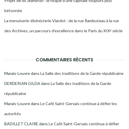
Projet de loi Jeanbrun : le risque d’une capitale toujours plus
bétonnée
La menuiserie-ébénisterie Viardot : de la rue Rambuteau à la rue
des Archives, un parcours d’excellence dans le Paris du XIXᵉ siècle
COMMENTAIRES RÉCENTS
Marais-Louvre
dans
La Salle des traditions de la Garde républicaine
DERDERIAN GILDA
dans
La Salle des traditions de la Garde
républicaine
Marais-Louvre
dans
Le Café Saint-Gervais continue à défier les
autorités
BADILLET CLAIRE
dans
Le Café Saint-Gervais continue à défier