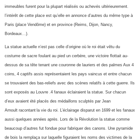
immeubles furent pour la plupart réalisés ou achevés ultérieurement.
l’intérêt de cette place est qu’elle en annonce d’autres du même type à
Paris (place Vendôme) et en province (Reims, Dijon, Nancy,
Bordeaux…).
L
a statue actuelle n’est pas celle d’origine où le roi était vêtu du
costume de sacre foulant au pied un cerbère, une victoire flottait au-
dessus de sa tête tenant une couronne de lauriers et des palmes Aux 4
coins, 4 captifs assis représentaient les pays vaincus et entre chacun
se trouvaient des bas-reliefs avec des scènes relatifs à cette guerre. Ils
sont exposés au Louvre .4 fanaux éclairaient la statue. Sur chacun
d’eux avaient été placés des médaillons sculptés par Jean
Arnoult
racontant
la vie du roi. L’éclairage disparut en 1699 et les fanaux
aussi quelques années après. Lors de la Révolution la statue comme
beaucoup d’autres fut fondue pour fabriquer des canons. Une pyramide
de bois la remplaça sur laquelle figuraient les noms des victimes de la