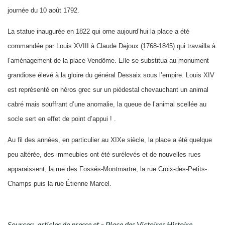
journée du 10 août 1792.
La statue inaugurée en 1822 qui orne aujourd’hui la place a été
commandée par Louis XVIII à Claude Dejoux (1768-1845) qui travailla à
l’aménagement de la place Vendôme. Elle se substitua au monument
grandiose élevé à la gloire du général Dessaix sous l’empire. Louis XIV
est représenté en héros grec sur un piédestal chevauchant un animal
cabré mais souffrant d’une anomalie, la queue de l’animal scellée au
socle sert en effet de point d’appui ! .
Au fil des années, en particulier au XIXe siècle, la place a été quelque
peu altérée, des immeubles ont été surélevés et de nouvelles rues
apparaissent, la rue des Fossés-Montmartre, la rue Croix-des-Petits-
Champs puis la rue Étienne Marcel.
Sources: articles de presse et « Place des Victoires Histoire,