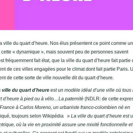
a ville du quart d’heure. Nos élus présentent ce point comme u
s cette « dynamique », mais souvent peu de personnes savent
est fréquemment fait état, que la ville du quart d’heure fait partie
t de ces villes engagées pour le climat dont fait partie Paris. U
 de cette sorte de ville nouvelle dit du quart d’heure.
a
ville du quart d’heure
est un modèle idéal d’une ville où tous 
rt d’heure à pied ou à vélo…La paternité
(NDLR: de cette expre
 France à Carlos Moreno, un urbaniste franco-colombien né en
ndiqué, toujours selon Wikipédia »
La ville du quart d’heure
est 
rique, où la vie en proximité assure une mixité fonctionnelle et