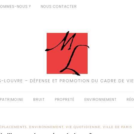
SOMMES-NOUS ?
NOUS CONTACTER
-LOUVRE – DÉFENSE ET PROMOTION DU CADRE DE VIE
PATRIMOINE
BRUIT
PROPRETÉ
ENVIRONNEMENT
RÉG
ÉPLACEMENTS
,
ENVIRONNEMENT
,
VIE QUOTIDIENNE
,
VILLE DE PARIS