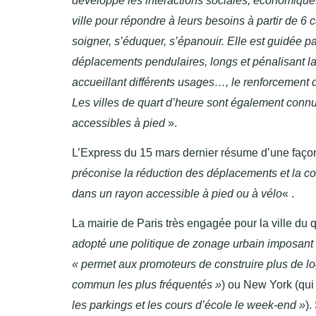
développe les interactions sociales, économiques
ville pour répondre à leurs besoins à partir de 6
soigner, s’éduquer, s’épanouir. Elle est guidée pa
déplacements pendulaires, longs et pénalisant la q
accueillant différents usages…, le renforcement 
Les villes de quart d’heure sont également con
accessibles à pied
»
.
L’Express du 15 mars dernier résume d’une faço
préconise la réduction des déplacements et la conc
dans un rayon accessible à pied ou à vélo
« .
La mairie de Paris très engagée pour la ville du
adopté une politique de zonage urbain imposant 
« permet aux promoteurs de construire plus de lo
commun les plus fréquentés »
) ou New York (qu
les parkings et les cours d’école le week-end »
).