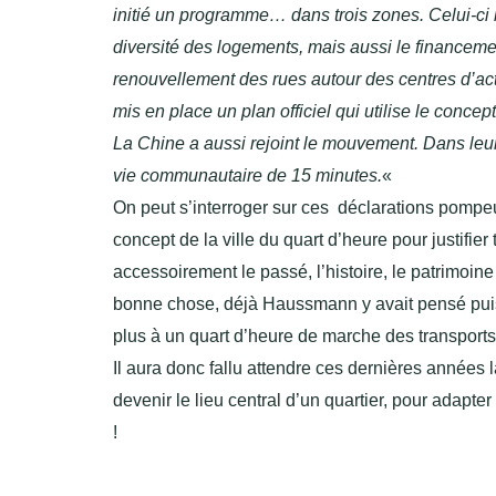
initié un programme… dans trois zones. Celui-ci 
diversité des logements, mais aussi le financement
renouvellement des rues autour des centres d’act
mis en place un plan officiel qui utilise le concep
La Chine a aussi rejoint le mouvement. Dans leur
vie communautaire de 15 minutes.
«
On peut s’interroger sur ces déclarations pompeus
concept de la ville du quart d’heure pour justifie
accessoirement le passé, l’histoire, le patrimoine 
bonne chose, déjà Haussmann y avait pensé puisqu’
plus à un quart d’heure de marche des transports
Il aura donc fallu attendre ces dernières années 
devenir le lieu central d’un quartier, pour adapt
!