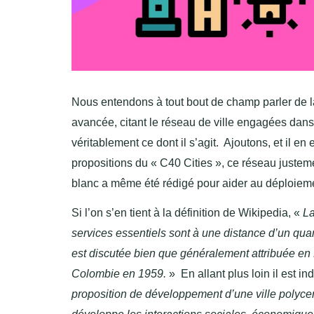
Nous entendons à tout bout de champ parler de l
avancée, citant le réseau de ville engagées dan
véritablement ce dont il s’agit. Ajoutons, et il en 
propositions du « C40 Cities », ce réseau justemen
blanc a même été rédigé pour aider au déploiement
Si l’on s’en tient à la définition de Wikipedia, «
L
services essentiels sont à une distance d’un qua
est discutée bien que généralement attribuée en
Colombie en 1959.
» En allant plus loin il est i
proposition de développement d’une ville polycent