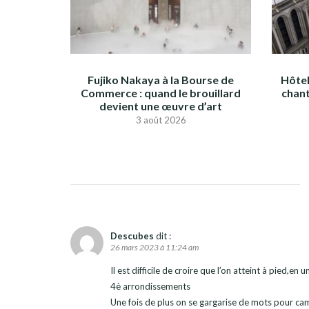
Fujiko Nakaya à la Bourse de
Hôtel
Commerce : quand le brouillard
chant
devient une œuvre d’art
3 août 2026
Descubes
dit :
26 mars 2023 à 11:24 am
Il est difficile de croire que l’on atteint à pied,en
4è arrondissements
Une fois de plus on se gargarise de mots pour camou