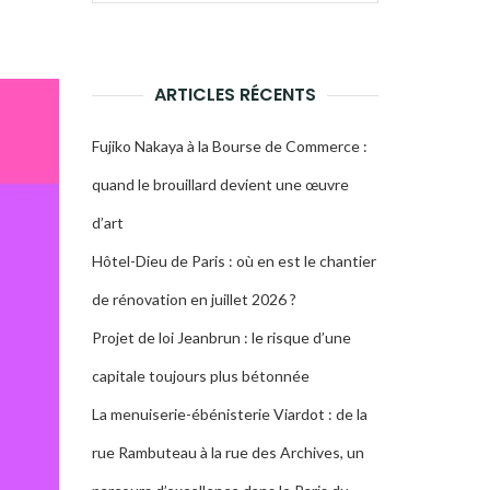
pour :
LA
RECHERCHE
ARTICLES RÉCENTS
Fujiko Nakaya à la Bourse de Commerce :
quand le brouillard devient une œuvre
d’art
Hôtel-Dieu de Paris : où en est le chantier
de rénovation en juillet 2026 ?
Projet de loi Jeanbrun : le risque d’une
capitale toujours plus bétonnée
La menuiserie-ébénisterie Viardot : de la
rue Rambuteau à la rue des Archives, un