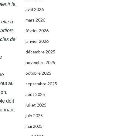
tenir la
avril 2026
mars 2026
elle a
artiers.
février 2026
rcles de
janvier 2026
décembre 2025
e
novembre 2025
octobre 2025
ne
tout au
septembre 2025
ion.
août 2025
le doit
juillet 2025
tonnant
juin 2025
mai 2025