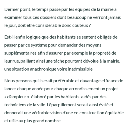
Dernier point, le temps passé par les équipes de la mairie à
examiner tous ces dossiers dont beaucoup ne verront jamais
le jour, doit être considérable donc coûteux ?
Est-il enfin logique que des habitants se sentent obligés de
passer par ce système pour demander des moyens
supplémentaires afin d’assurer par exemple la propreté de
leur rue, palliant ainsi une tâche pourtant dévolue à la mairie,
une situation anachronique voire inadmissible
Nous pensons qu’il serait préférable et davantage efficace de
lancer chaque année pour chaque arrondissement un projet
« d’ampleur » élaboré par les habitants aidés par des
techniciens de la ville. L’éparpillement serait ainsi évité et
donnerait une véritable vision d’une co construction équitable
et utile au plus grand nombre.