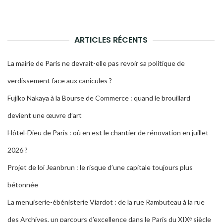
pour :
LA
RECH
ARTICLES RÉCENTS
La mairie de Paris ne devrait-elle pas revoir sa politique de
verdissement face aux canicules ?
Fujiko Nakaya à la Bourse de Commerce : quand le brouillard
devient une œuvre d’art
Hôtel-Dieu de Paris : où en est le chantier de rénovation en juillet
2026 ?
Projet de loi Jeanbrun : le risque d’une capitale toujours plus
bétonnée
La menuiserie-ébénisterie Viardot : de la rue Rambuteau à la rue
des Archives, un parcours d’excellence dans le Paris du XIXᵉ siècle