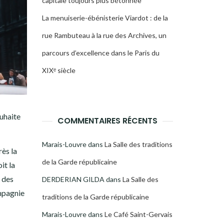
capitale toujours plus bétonnée
La menuiserie-ébénisterie Viardot : de la
rue Rambuteau à la rue des Archives, un
parcours d’excellence dans le Paris du
XIXᵉ siècle
uhaite
COMMENTAIRES RÉCENTS
Marais-Louvre
dans
La Salle des traditions
rès la
de la Garde républicaine
it la
d des
DERDERIAN GILDA
dans
La Salle des
ompagnie
traditions de la Garde républicaine
Marais-Louvre
dans
Le Café Saint-Gervais