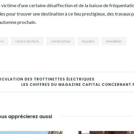
 victime d’une certaine désaffection et de la baisse de fréquentatio
es pour trouver une destination à ce lieu prestigieux, des travaux 
’automne prochain.
vre
centre de Paris
construction
façades
immobilier
IRCULATION DES TROTTINETTES ÉLECTRIQUES
LES CHIFFRES DU MAGAZINE CAPITAL CONCERNANT 
us apprécierez aussi