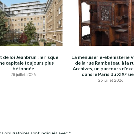
t de loi Jeanbrun : le risque
La menuiserie-ébénisterie V
ne capitale toujours plus
de la rue Rambuteau à la r
bétonnée
Archives, un parcours d’exc
dans le Paris du XIXᵉ siè
28 juillet 2026
25 juillet 2026
s obligatoires sont indiqués avec
*