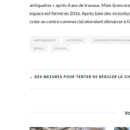
antiquaires » après 4 ans de travaux. Mais là encore
espace est fermé en 2016. Après bien des vicissitud
créer un centre commercial devraient démarrer à l
aménagement
architecte
association Marais-Lou
palace
travaux
NAVIGATION
← DES MESURES POUR TENTER DE RÉGULER LA C
DE
L’ARTICLE
Vo