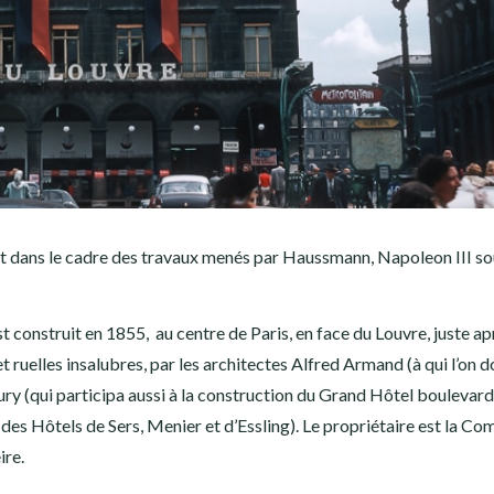
et dans le cadre des travaux menés par Haussmann, Napoleon III so
st construit en 1855, au centre de Paris, en face du Louvre, juste ap
 ruelles insalubres, par les architectes Alfred Armand (à qui l’on do
ury (qui participa aussi à la construction du Grand Hôtel boulevar
 des Hôtels de Sers, Menier et d’Essling). Le propriétaire est la C
ire.