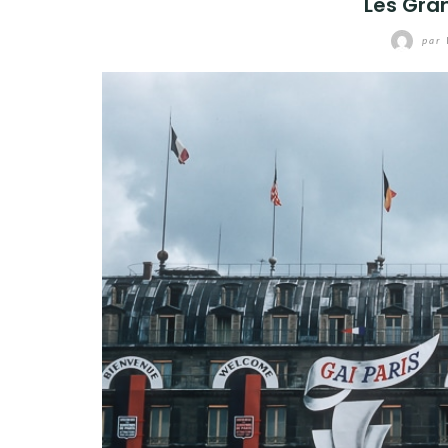
Les Gra
par