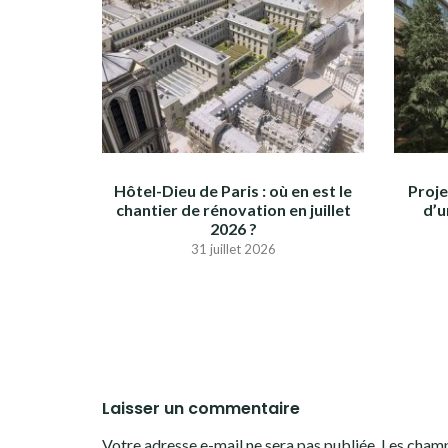
Hôtel-Dieu de Paris : où en est le
Proje
chantier de rénovation en juillet
d’u
2026 ?
31 juillet 2026
Laisser un commentaire
Votre adresse e-mail ne sera pas publiée.
Les champ