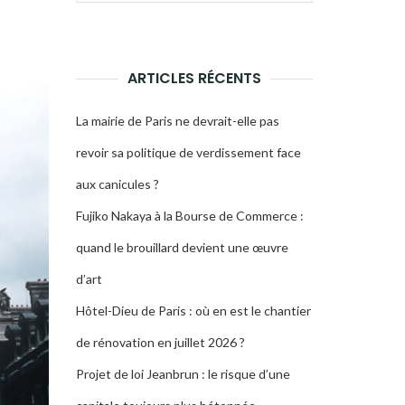
pour :
LA
RECHERCHE
ARTICLES RÉCENTS
La mairie de Paris ne devrait-elle pas
revoir sa politique de verdissement face
aux canicules ?
Fujiko Nakaya à la Bourse de Commerce :
quand le brouillard devient une œuvre
d’art
Hôtel-Dieu de Paris : où en est le chantier
de rénovation en juillet 2026 ?
Projet de loi Jeanbrun : le risque d’une