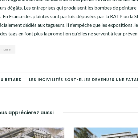
leurs dégâts. Les entreprises qui produisent les bombes de peinture
ice. En France des plaintes sont parfois déposées par la RATP ou la
cialement dédiés aux tagueurs. Il n’empêche que les expositions, l
es tags en font plus la promotion qu’elles ne servent à leur préven
einture
DU RETARD
LES INCIVILITÉS SONT-ELLES DEVENUES UNE FATAL
us apprécierez aussi