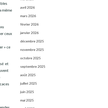
ibles
avril 2026
 la même
mars 2026
février 2026
 vu
janvier 2026
sser ceux
décembre 2025
er » ce
novembre 2025
octobre 2025
ssé et
septembre 2025
ouvent
août 2025
e
juillet 2025
icaces
juin 2025
mai 2025
mendes