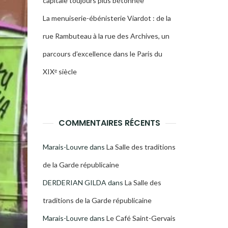
capitale toujours plus bétonnée
La menuiserie-ébénisterie Viardot : de la
rue Rambuteau à la rue des Archives, un
parcours d’excellence dans le Paris du
XIXᵉ siècle
COMMENTAIRES RÉCENTS
Marais-Louvre
dans
La Salle des traditions
de la Garde républicaine
DERDERIAN GILDA
dans
La Salle des
traditions de la Garde républicaine
Marais-Louvre
dans
Le Café Saint-Gervais