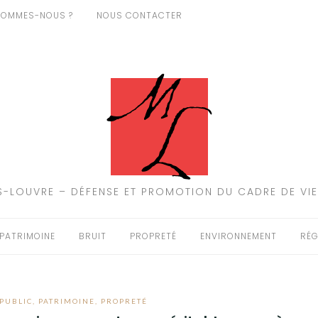
SOMMES-NOUS ?
NOUS CONTACTER
-LOUVRE – DÉFENSE ET PROMOTION DU CADRE DE VIE
PATRIMOINE
BRUIT
PROPRETÉ
ENVIRONNEMENT
RÉG
 PUBLIC
,
PATRIMOINE
,
PROPRETÉ