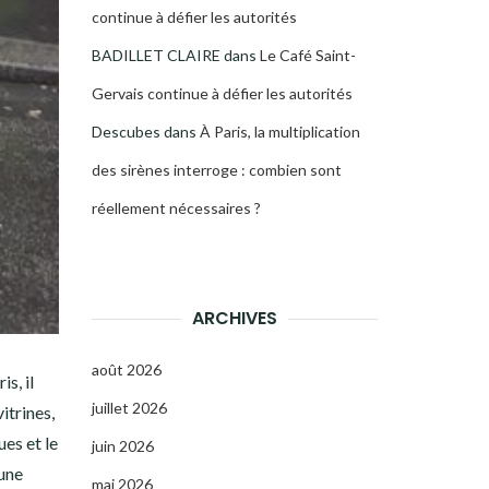
continue à défier les autorités
BADILLET CLAIRE
dans
Le Café Saint-
Gervais continue à défier les autorités
Descubes
dans
À Paris, la multiplication
des sirènes interroge : combien sont
réellement nécessaires ?
ARCHIVES
août 2026
s, il
juillet 2026
itrines,
ues et le
juin 2026
 une
mai 2026