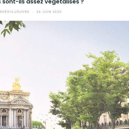
 sont-ils assez végétalisés ?
MARAIS-LOUVRE
/
26 JUIN 2020