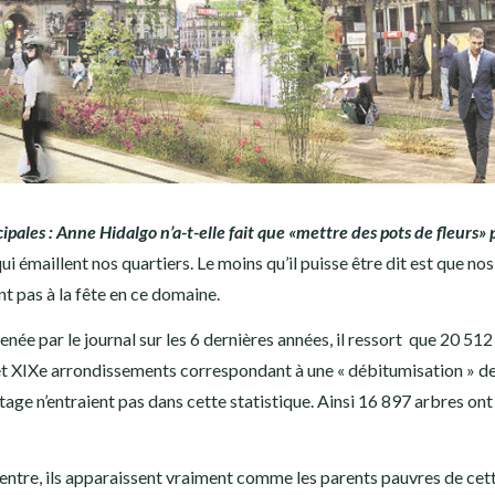
pales : Anne Hidalgo n’a-t-elle fait que «mettre des pots de fleurs» 
qui émaillent nos quartiers. Le moins qu’il puisse être dit est que nos
t pas à la fête en ce domaine.
née par le journal sur les 6 dernières années, il ressort que 20 512
 et XIXe arrondissements correspondant à une « débitumisation » de
ttage n’entraient pas dans cette statistique. Ainsi 16 897 arbres ont
centre, ils apparaissent vraiment comme les parents pauvres de cet