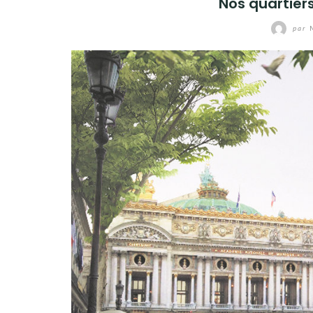
Nos quartiers
par