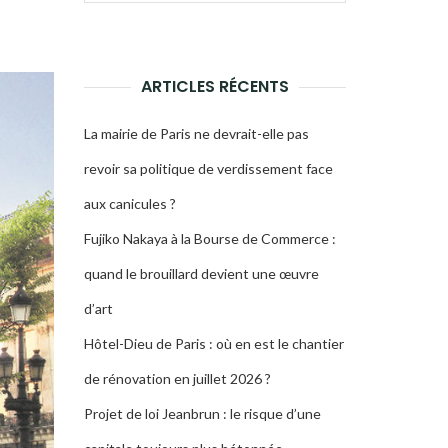
pour :
LA
RECHERCHE
ARTICLES RÉCENTS
La mairie de Paris ne devrait-elle pas
revoir sa politique de verdissement face
aux canicules ?
Fujiko Nakaya à la Bourse de Commerce :
quand le brouillard devient une œuvre
d’art
Hôtel-Dieu de Paris : où en est le chantier
de rénovation en juillet 2026 ?
Projet de loi Jeanbrun : le risque d’une