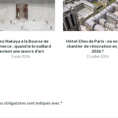
iko Nakaya à la Bourse de
Hôtel-Dieu de Paris : où en 
erce : quand le brouillard
chantier de rénovation en j
evient une œuvre d’art
2026 ?
3 août 2026
31 juillet 2026
s obligatoires sont indiqués avec
*