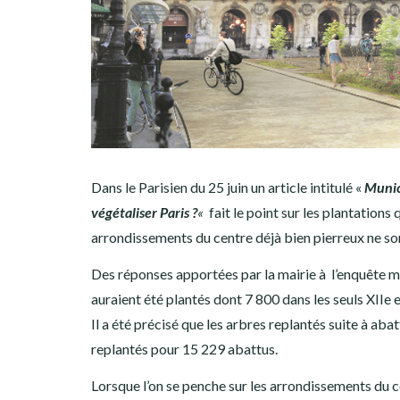
Dans le Parisien du 25 juin un article intitulé «
Munici
végétaliser Paris ?
«
fait le point sur les plantations 
arrondissements du centre déjà bien pierreux ne son
Des réponses apportées par la mairie à l’enquête me
auraient été plantés dont 7 800 dans les seuls XIIe
Il a été précisé que les arbres replantés suite à aba
replantés pour 15 229 abattus.
Lorsque l’on se penche sur les arrondissements du 