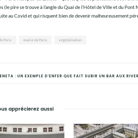
 (le pire se trouve à l’angle du Quai de l’Hôtel de Ville et du Pont 
uite au Covid et qui risquent bien de devenir malheureusement pé
de Paris
mairie de Paris
végétalisation
ENETA : UN EXEMPLE D’ENFER QUE FAIT SUBIR UN BAR AUX RIVE
us apprécierez aussi