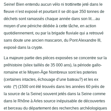
Seine! Bien entendu aucun vélo ni trottinette jeté dans le
fleuve n’est exposé et pourtant il se dit que 350 tonnes de
déchets sont ramassés chaque année dans son lit…au
moyen d’une péniche dédiée à cette tâche, en action
quotidiennement, ou par la brigade fluviale qui a retrouvé
sans doute une ancien mascaron, du Pont Alexandre III,
exposé dans la crypte.
La majeure partie des pièces exposées se concentre sur la
préhistoire (silex taillés de 35 000 ans), la période gallo-
romaine et le Moyen-Âge Nombreux sont les poteries
(certaines intactes, échouage d’une bateau?) et les ex
voto (*) (1500 ont été trouvés dans les années 60 près de
la source de la Seine) souvent jetés dans la Seine comme
dans le Rhône à Arles source inépuisable de découvertes
et berceau du département des recherches archéologiques