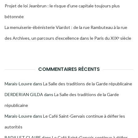
Projet de loi Jeanbrun : le risque d’une capitale toujours plus
bétonnée
La menuiserie-ébénisterie Viardot : de la rue Rambuteau à la rue
des Archives, un parcours d’excellence dans le Paris du XIXᵉ siècle
COMMENTAIRES RÉCENTS
Marais-Louvre
dans
La Salle des traditions de la Garde républicaine
DERDERIAN GILDA
dans
La Salle des traditions de la Garde
républicaine
Marais-Louvre
dans
Le Café Saint-Gervais continue à défier les
autorités
BADILLET CLAIRE
dans
Le Café Saint-Gervais continue à défier