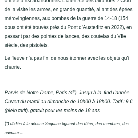
ont été ainsi abandonnés. Etaient-ce des offrandes ? Clou
de la visite les armes, en grande quantité, allant des épées
mérovingiennes, aux bombes de la guerre de 14-18 (154
obus ont été trouvés prés du Pont d’Austerlitz en 2022), en
passant par des pointes de lances, des coutelas du VIIe
siècle, des pistolets.
Le fleuve n’a pas fini de nous étonner avec les objets qu’il
charrie.
e
Parvis de Notre-Dame, Paris (4
). Jusqu’à la find l’année.
Ouvert du mardi au dimanche de 10h00 à 18h00. Tarif : 9 €
(plein tarif), gratuit pour les moins de 18 ans
(
*) dédiés à la déesse Sequana
figurant
des têtes, des membres, des
animaux
…