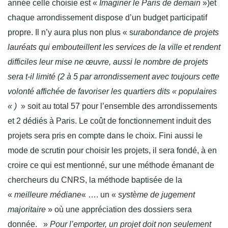
année celle choisie est «
Imaginer le Paris de demain
»)et
chaque arrondissement dispose d’un budget participatif
propre. Il n’y aura plus non plus « s
urabondance de projets
lauréats qui embouteillent les services de la ville et rendent
difficiles leur mise ne œuvre, aussi le nombre de projets
sera t-il limité (2 à 5 par arrondissement avec toujours cette
volonté affichée de favoriser les quartiers dits « populaires
« )
» soit au total 57 pour l’ensemble des arrondissements
et 2 dédiés à Paris. Le coût de fonctionnement induit des
projets sera pris en compte dans le choix. Fini aussi le
mode de scrutin pour choisir les projets, il sera fondé, à en
croire ce qui est mentionné, sur une méthode émanant de
chercheurs du CNRS, la méthode baptisée de la
«
meilleure médiane
« …. un «
système de jugement
majoritaire
» où une appréciation des dossiers sera
donnée. »
Pour l’emporter, un projet doit non seulement