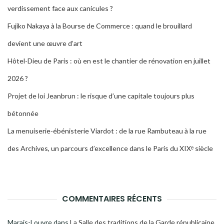
verdissement face aux canicules ?
Fujiko Nakaya à la Bourse de Commerce : quand le brouillard
devient une œuvre d’art
Hôtel-Dieu de Paris : où en est le chantier de rénovation en juillet
2026 ?
Projet de loi Jeanbrun : le risque d’une capitale toujours plus
bétonnée
La menuiserie-ébénisterie Viardot : de la rue Rambuteau à la rue
des Archives, un parcours d’excellence dans le Paris du XIXᵉ siècle
COMMENTAIRES RÉCENTS
Marais-Louvre
dans
La Salle des traditions de la Garde républicaine