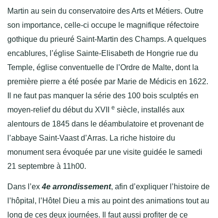
Martin au sein du conservatoire des Arts et Métiers. Outre
son importance, celle-ci occupe le magnifique réfectoire
gothique du prieuré Saint-Martin des Champs. A quelques
encablures, l’église Sainte-Elisabeth de Hongrie rue du
Temple, église conventuelle de l’Ordre de Malte, dont la
première pierre a été posée par Marie de Médicis en 1622.
Il ne faut pas manquer la série des 100 bois sculptés en
e
moyen-relief du début du XVII
siècle, installés aux
alentours de 1845 dans le déambulatoire et provenant de
l’abbaye Saint-Vaast d’Arras. La riche histoire du
monument sera évoquée par une visite guidée le samedi
21 septembre à 11h00.
Dans l’ex
4e arrondissement
, afin d’expliquer l’histoire de
l’hôpital, l’Hôtel Dieu a mis au point des animations tout au
long de ces deux journées. Il faut aussi profiter de ce