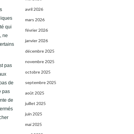
avril 2026
es
liques
mars 2026
té qui
février 2026
, ne
janvier 2026
ertains
décembre 2025
novembre 2025
st pas
octobre 2025
aux
septembre 2025
 pas de
e pas
août 2025
ente de
juillet 2025
 fermés
juin 2025
cher
mai 2025