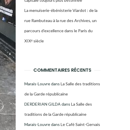
capitale toujours plus bétonnée
La menuiserie-ébénisterie Viardot : de la
rue Rambuteau à la rue des Archives, un
parcours d’excellence dans le Paris du
XIXᵉ siècle
COMMENTAIRES RÉCENTS
Marais-Louvre
dans
La Salle des traditions
de la Garde républicaine
DERDERIAN GILDA
dans
La Salle des
traditions de la Garde républicaine
Marais-Louvre
dans
Le Café Saint-Gervais