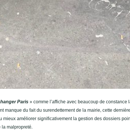
changer Paris
» comme l’affiche avec beaucoup de constance l
rgent manque du fait du surendettement de la mairie, cette dernièr
au mieux améliorer significativement la gestion des dossiers poi
 la malpropreté.