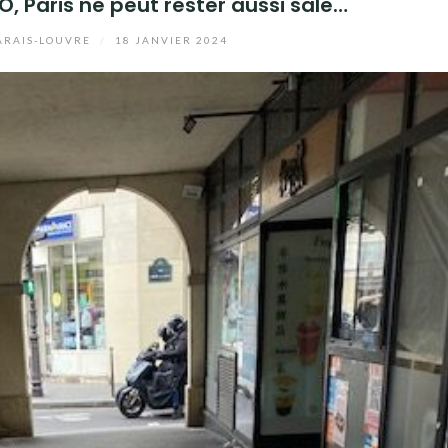
O, Paris ne peut rester aussi sale…
RAIS-LOUVRE
/
18 JANVIER 2024