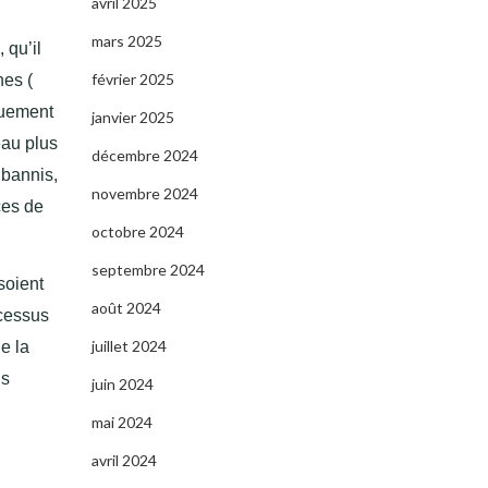
avril 2025
mars 2025
qu’il
février 2025
nes (
iquement
janvier 2025
eau plus
décembre 2024
 bannis,
novembre 2024
ces de
octobre 2024
septembre 2024
soient
août 2024
ocessus
juillet 2024
e la
us
juin 2024
mai 2024
avril 2024