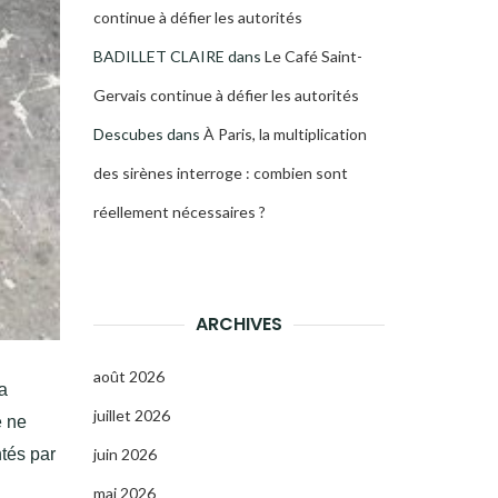
continue à défier les autorités
BADILLET CLAIRE
dans
Le Café Saint-
Gervais continue à défier les autorités
Descubes
dans
À Paris, la multiplication
des sirènes interroge : combien sont
réellement nécessaires ?
ARCHIVES
août 2026
a
juillet 2026
e ne
ntés par
juin 2026
mai 2026