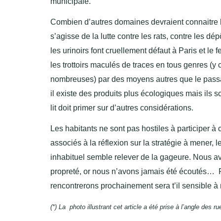
municipale.
Combien d’autres domaines devraient connaitre
s’agisse de la lutte contre les rats, contre les d
les urinoirs font cruellement défaut à Paris et le 
les trottoirs maculés de traces en tous genres (y
nombreuses) par des moyens autres que le passag
il existe des produits plus écologiques mais ils 
lit doit primer sur d’autres considérations.
Les habitants ne sont pas hostiles à participer à c
associés à la réflexion sur la stratégie à mener,
inhabituel semble relever de la gageure. Nous av
propreté, or nous n’avons jamais été écoutés… Pe
rencontrerons prochainement sera t’il sensible 
(*) La photo illustrant cet article a été prise à l’angle de