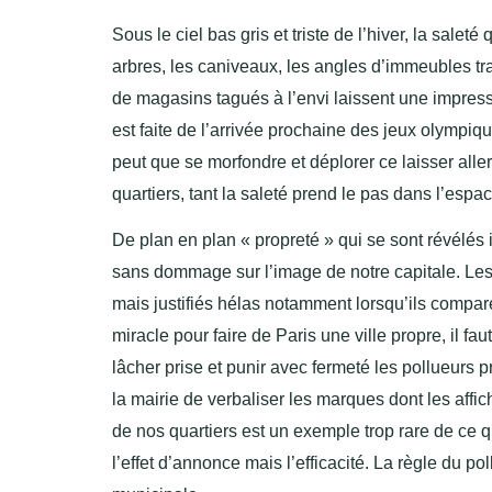
Sous le ciel bas gris et triste de l’hiver, la saleté
arbres, les caniveaux, les angles d’immeubles tra
de magasins tagués à l’envi laissent une impressi
est faite de l’arrivée prochaine des jeux olympiqu
peut que se morfondre et déplorer ce laisser alle
quartiers, tant la saleté prend le pas dans l’espac
De plan en plan « propreté » qui se sont révélés 
sans dommage sur l’image de notre capitale. Les
mais justifiés hélas notamment lorsqu’ils compare
miracle pour faire de Paris une ville propre, il fa
lâcher prise et punir avec fermeté les pollueurs 
la mairie de verbaliser les marques dont les affi
de nos quartiers est un exemple trop rare de ce q
l’effet d’annonce mais l’efficacité. La règle du p