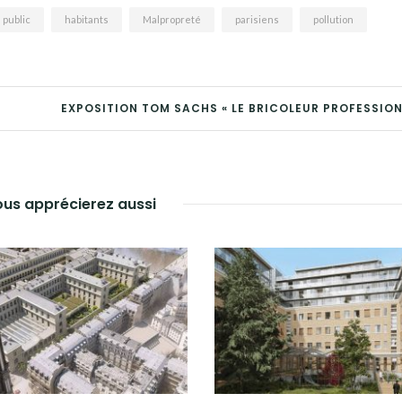
 public
habitants
Malpropreté
parisiens
pollution
EXPOSITION TOM SACHS « LE BRICOLEUR PROFESSION
us apprécierez aussi