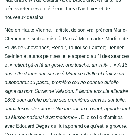
pièces retenues ont été enrichies d’archives et de
nouveaux dessins.
Née en Haute Vienne, l’artiste, de son vrai prénom Marie-
Clémentine, suit sa mère à Paris à Montmartre. Modèle de
Puvis de Chavannes, Renoir, Toulouse-Lautrec; Henner,
Steinlen et autres peintres, elle apprend au fil des séances
et «
retient çà et là un geste, une touche, un trait
« . «
A 18
ans, elle donne naissance à Maurice Utrillo et réalise un
autoportrait au pastel, première œuvre connue qu’elle
signe du nom Suzanne Valadon. Il faudra ensuite attendre
1892 pour qu’elle peigne ses premières œuvres sur toile,
parmi lesquelles Jeune fille faisant du crochet, appartenant
au Musée national d’art moderne
« . Elle se lie d’amitiés
avec Edouard Degas qui lui apprend ce qu’est la gravure.
Ce dernier deviendra la plus important collectionneur de