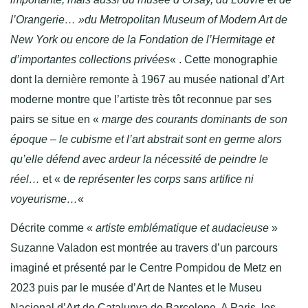
l’Orangerie… »
du Metropolitan Museum of Modern Art de
New York ou encore de la Fondation de l’Hermitage et
d’importantes collections privées
« . Cette monographie
dont la dernière remonte à 1967 au musée national d’Art
moderne montre que l’artiste très tôt reconnue par ses
pairs se situe en «
marge des courants dominants de son
époque – le cubisme et l’art abstrait sont en germe alors
qu’elle défend avec ardeur la nécessité de peindre le
réel…
et « d
e représenter les corps sans artifice ni
voyeurisme…
«
Décrite comme «
artiste emblématique et audacieuse
»
Suzanne Valadon est montrée au travers d’un parcours
imaginé et présenté par le Centre Pompidou de Metz en
2023 puis par le musée d’Art de Nantes et le Museu
Nacional d’Art de Catalunya de Barcelone. A Paris, les