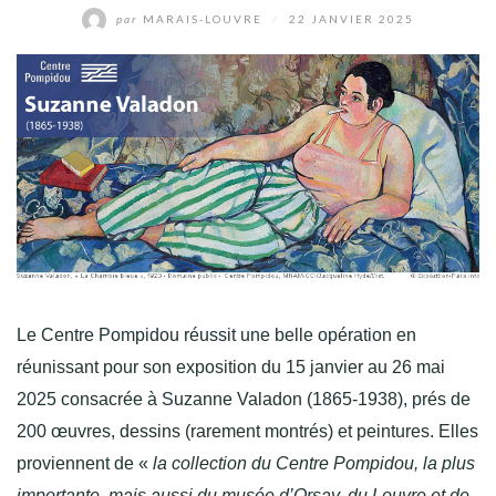
par
MARAIS-LOUVRE
/
22 JANVIER 2025
Le Centre Pompidou réussit une belle opération en
réunissant pour son exposition du 15 janvier au 26 mai
2025 consacrée à Suzanne Valadon (1865-1938), prés de
200 œuvres, dessins (rarement montrés) et peintures. Elles
proviennent de «
la collection du Centre Pompidou, la plus
importante, mais aussi du musée d’Orsay, du Louvre et de