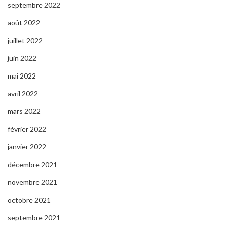
septembre 2022
août 2022
juillet 2022
juin 2022
mai 2022
avril 2022
mars 2022
février 2022
janvier 2022
décembre 2021
novembre 2021
octobre 2021
septembre 2021