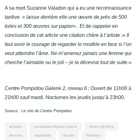
A sa mort Suzanne Valadon qui a eu une reconnaissance
tardive «
laisse derrière elle une œuvre de près de 500
toiles et 300 œuvres sur papier
« . Et de rappeler en
conclusion de cet article une citation chère à l’artiste :«
Il
faut avoir le courage de regarder le modèle en face si l’on
veut atteindre l’âme. Ne m’amenez jamais une femme qui
cherche l’aimable ou le joli – je la décevrai tout de suite.
».
Centre Pompidou Galerie 2, niveau 6 :
Ouvert de 11h00 à
21h00 sauf mardi. N
octurnes
les jeudis jusqu’à 23h00.
Source :
Le site du Centre Pompidou
artistes
association Marais-Louvre
centre de Paris
dessins
exposition
musée
Peinture