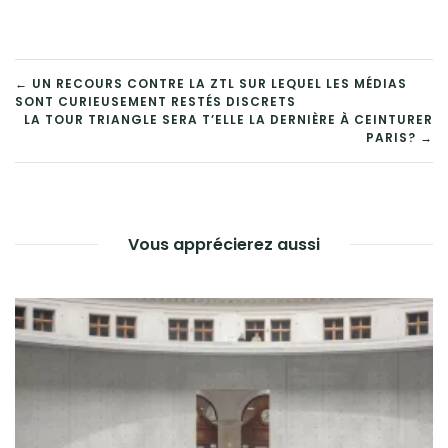
NAVIGATION
← UN RECOURS CONTRE LA ZTL SUR LEQUEL LES MÉDIAS
SONT CURIEUSEMENT RESTÉS DISCRETS
DE
LA TOUR TRIANGLE SERA T’ELLE LA DERNIÈRE À CEINTURER
PARIS? →
L’ARTICLE
Vous apprécierez aussi