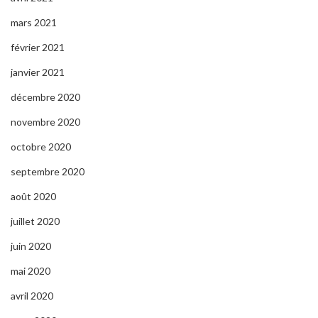
mars 2021
février 2021
janvier 2021
décembre 2020
novembre 2020
octobre 2020
septembre 2020
août 2020
juillet 2020
juin 2020
mai 2020
avril 2020