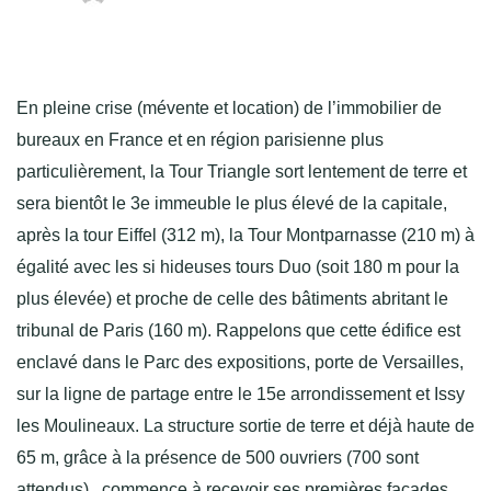
En pleine crise (mévente et location) de l’immobilier de
bureaux en France et en région parisienne plus
particulièrement, la Tour Triangle sort lentement de terre et
sera bientôt le 3e immeuble le plus élevé de la capitale,
après la tour Eiffel (312 m), la Tour Montparnasse (210 m) à
égalité avec les si hideuses tours Duo (soit 180 m pour la
plus élevée) et proche de celle des bâtiments abritant le
tribunal de Paris (160 m). Rappelons que cette édifice est
enclavé dans le Parc des expositions, porte de Versailles,
sur la ligne de partage entre le 15e arrondissement et Issy
les Moulineaux. La structure sortie de terre et déjà haute de
65 m, grâce à la présence de 500 ouvriers (700 sont
attendus), commence à recevoir ses premières façades