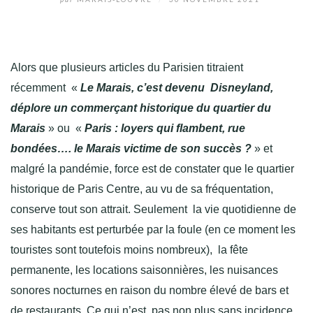
Alors que plusieurs articles du Parisien titraient
récemment «
Le Marais, c’est devenu Disneyland,
déplore un commerçant historique du quartier du
Marais
» ou «
Paris : loyers qui flambent, rue
bondées…. le Marais victime de son succès ?
» et
malgré la pandémie, force est de constater que le quartier
historique de Paris Centre, au vu de sa fréquentation,
conserve tout son attrait. Seulement la vie quotidienne de
ses habitants est perturbée par la foule (en ce moment les
touristes sont toutefois moins nombreux), la fête
permanente, les locations saisonnières, les nuisances
sonores nocturnes en raison du nombre élevé de bars et
de restaurants. Ce qui n’est pas non plus sans incidence