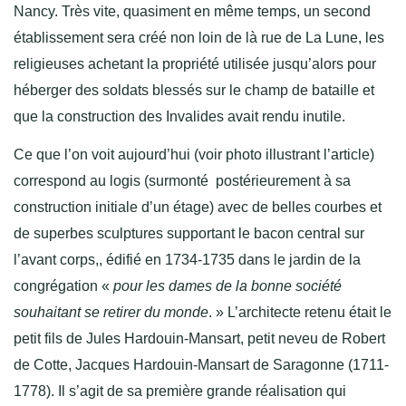
Nancy. Très vite, quasiment en même temps, un second
établissement sera créé non loin de là rue de La Lune, les
religieuses achetant la propriété utilisée jusqu’alors pour
héberger des soldats blessés sur le champ de bataille et
que la construction des Invalides avait rendu inutile.
Ce que l’on voit aujourd’hui (voir photo illustrant l’article)
correspond au logis (surmonté postérieurement à sa
construction initiale d’un étage) avec de belles courbes et
de superbes sculptures supportant le bacon central sur
l’avant corps,, édifié en 1734-1735 dans le jardin de la
congrégation «
p
our les dames de la bonne société
souhaitant se retirer du monde
. » L’architecte retenu était le
petit fils de Jules Hardouin-Mansart, petit neveu de Robert
de Cotte, Jacques Hardouin-Mansart de Saragonne (1711-
1778). Il s’agit de sa première grande réalisation qui