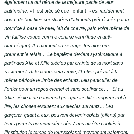
également lui qui hérite de la majeure partie de leur
patrimoine
. » Il est précisé que l’enfant »
est rapidement
nourri de bouillies constituées d’aliments prémâchés par la
nourrice à base de miel, lait de chèvre, pain voire même de
vin (utilisé coupé comme comme vermifuge et anti-
diarrhéique). Au moment du sevrage, les biberons
prennent le relais… Le baptême devient systématique à
partir des XIIe et XIIIe siècles par crainte de la mort sans
sacrement. Si toutefois cela arrive, l’Église prévoit à la
même période le limbe des enfants, lieu particulier de
l’enfer pour un repos éternel et sans souffrance…. Si au
XIIIe siècle il ne convenait pas que les filles apprennent à
lire, les choses évoluent aux siècles suivants…
Les
garçons, quant à eux, peuvent devenir oblats (offerts) par
leurs parents au monastère dès 7 ans ou être confiés à
l’institution le temps de leur scolarité moyennant paiement,