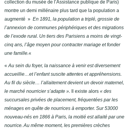
collection du musée de l’Assistance publique de Paris)
montre un demi millénaire plus tard que la population a
augmenté »
En 1891, la population a triplé, grossie de
l’annexion de communes périphériques et des migrations
de l’exode rural. Un tiers des Parisiens a moins de vingt-
cinq ans, l’âge moyen pour contracter mariage et fonder
une famille.
«
«
Au sein du foyer, la naissance à venir est diversement
accueillie…et l’enfant suscite attentes et appréhensions.
Au fil du siècle… l’allaitement devient un devoir maternel,
le marché nourricier s’adapte ».
Il existe alors
« des
succursales privées de placement, fréquentées par les
ménages en quête de nourrices à emporter. Sur 53000
nouveau-nés en 1866 à Paris, la moitié est allaité par une
nourrice. Au même moment, les premières crèches