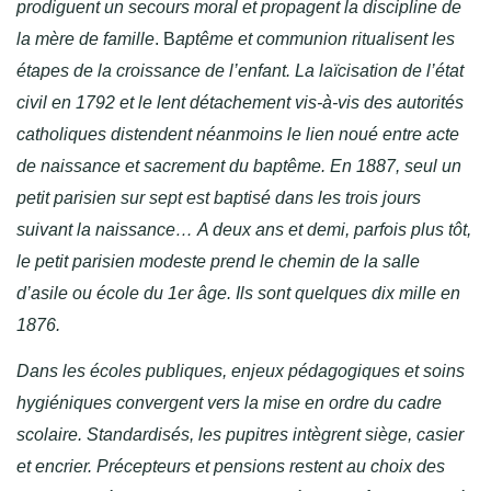
prodiguent un secours moral et propagent la discipline de
la mère de famille
. B
aptême et communion ritualisent les
étapes de la croissance de l’enfant. La laïcisation de l’état
civil en 1792 et le lent détachement vis-à-vis des autorités
catholiques distendent néanmoins le lien noué entre acte
de naissance et sacrement du baptême. En 1887, seul un
petit parisien sur sept est baptisé dans les trois jours
suivant la naissance… A deux ans et demi, parfois plus tôt,
le petit parisien modeste prend le chemin de la salle
d’asile ou école du 1er âge. Ils sont quelques dix mille en
1876.
Dans les écoles publiques, enjeux pédagogiques et soins
hygiéniques convergent vers la mise en ordre du cadre
scolaire. Standardisés, les pupitres intègrent siège, casier
et encrier. Précepteurs et pensions restent au choix des