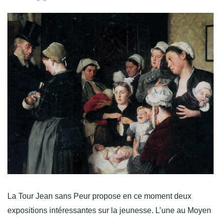
La Tour Jean sans Peur propose en ce moment deux
expositions intéressantes sur la jeunesse. L’une au Moyen