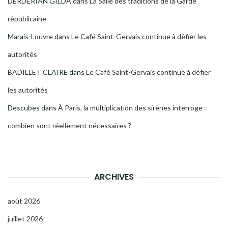
DERDERIAN GILDA
dans
La Salle des traditions de la Garde
républicaine
Marais-Louvre
dans
Le Café Saint-Gervais continue à défier les
autorités
BADILLET CLAIRE
dans
Le Café Saint-Gervais continue à défier
les autorités
Descubes
dans
À Paris, la multiplication des sirènes interroge :
combien sont réellement nécessaires ?
ARCHIVES
août 2026
juillet 2026