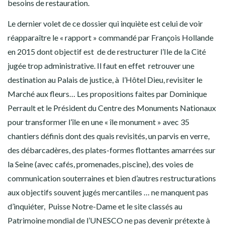
besoins de restauration.
Le dernier volet de ce dossier qui inquiète est celui de voir
réapparaître le « rapport » commandé par François Hollande
en 2015 dont objectif est de de restructurer l’Ile de la Cité
jugée trop administrative. Il faut en effet retrouver une
destination au Palais de justice, à l’Hôtel Dieu, revisiter le
Marché aux fleurs… Les propositions faites par Dominique
Perrault et le Président du Centre des Monuments Nationaux
pour transformer l’île en une « île monument » avec 35
chantiers définis dont des quais revisités, un parvis en verre,
des débarcadères, des plates-formes flottantes amarrées sur
la Seine (avec cafés, promenades, piscine), des voies de
communication souterraines et bien d’autres restructurations
aux objectifs souvent jugés mercantiles … ne manquent pas
d’inquiéter, Puisse Notre-Dame et le site classés au
Patrimoine mondial de l’UNESCO ne pas devenir prétexte à