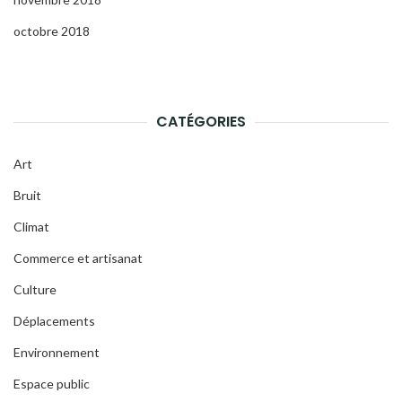
octobre 2018
CATÉGORIES
Art
Bruit
Climat
Commerce et artisanat
Culture
Déplacements
Environnement
Espace public