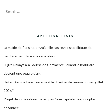
Recherche
LANC
pour :
LA
RECH
ARTICLES RÉCENTS
La mairie de Paris ne devrait-elle pas revoir sa politique de
verdissement face aux canicules ?
Fujiko Nakaya à la Bourse de Commerce : quand le brouillard
devient une œuvre d’art
Hôtel-Dieu de Paris : où en est le chantier de rénovation en juillet
2026 ?
Projet de loi Jeanbrun : le risque d’une capitale toujours plus
bétonnée