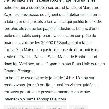
vieilles machines. Isabelle Roché (ingénieur dans les
pétroles) qui a succédé à ses grand-tantes, et Marguaret
Zayer, son associée, soulignent que l’atelier est le dernier
à fabriquer des pastels à la main, ce qui justifie le prix dix
fois plus élevé que les pastels industriels. Le prix d’une
boîte de pastels comprenant la collection complète de
nuances avoisine les 20 000 € ! Souhaitant relancer
l’activité, la Maison du pastel dispose de deux points de
vente en France, Paris et Saint-Martin de Bréthencourt
dans les Yvelines, un au Japon, un aux États-Unis et un en
Grande-Bretagne.
La boutique est ouverte le jeudi de 14 h à 18 h ou sur
rendez-vous, jour où ont lieu aussi les visites guidées. Il
est aussi possible de passer commande via le site
internet
www.lamaisondupastel.com
association Marais-Louvre
commerce
Peinture