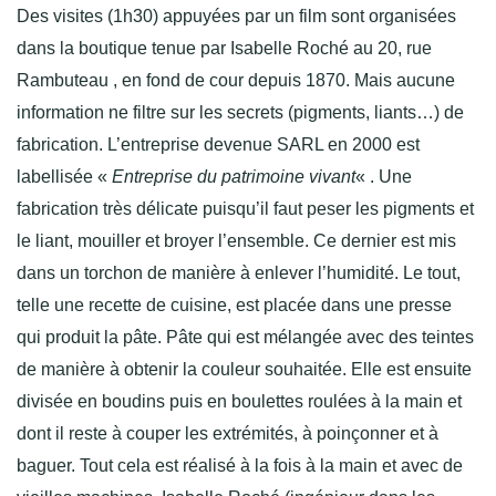
Des visites (1h30) appuyées par un film sont organisées
dans la boutique tenue par Isabelle Roché au
20, rue
Rambuteau , en fond de cour depuis 1870. Mais aucune
information ne filtre sur les secrets (pigments, liants…) de
fabrication. L’entreprise devenue SARL en 2000 est
labellisée «
Entreprise du patrimoine vivant
« . Une
fabrication très délicate puisqu’il faut peser les pigments et
le liant, mouiller et broyer l’ensemble. Ce dernier est mis
dans un torchon de manière à enlever l’humidité. Le tout,
telle une recette de cuisine, est placée dans une presse
qui produit la pâte. Pâte qui est mélangée avec des teintes
de manière à obtenir la couleur souhaitée. Elle est ensuite
divisée en boudins puis en boulettes roulées à la main et
dont il reste à couper les extrémités, à poinçonner et à
baguer. Tout cela est réalisé à la fois à la main et avec de