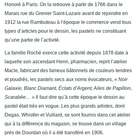
Honoré à Paris. On la retrouve à partir de 1766 dans le
Marais rue du Grenier Saint-Lazare avant de rejoindre en
1912 la rue Rambuteau à l’époque le commerce vend tous
types d’articles pour le dessin, les pastels ne constituant
qu’une partie de l’activité.
La famille Roché exerce cette activité depuis 1878 date à
laquelle son ascendant Henri, pharmacien, reprit l’atelier
Macle, fabricant des fameux bâtonnets de couleurs tendres
et poudrés, les pastels secs aux noms évocateurs, «
Noir
Galaxie, Blanc Diamant, Éclats d’Argent, Ailes de Papillon,
Scarabée… »
Il faut dire qu’à cette époque le dessin au
pastel était très en vogue. Les plus grands artistes, dont
Degas, Whistler et Vuillard, se sont fournis dans cet atelier
qui à la différence du magasin, se trouve dans un village
près de Dourdan où il a été transféré en 1906.