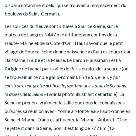
disparu notamment celui qui se trouvait à l’emplacement du
boulevards Saint-Germain.
Les sources du fleuve sont situées à Source-Seine, sur le
plateau de Langres à 447 m d’altitude, aux confins de la
Haute-Marne et de la Côte d’Or. Il faut savoir que le petit
village de Source-Seine donne naissance à d’autres cours d’eau
: la Marne, l’Aube et la Meuse. Le baron Haussmann est à
l’origine de l’achat par la ville de Paris du site de la source (où
se trouvait un temple gallo-romain). En 1865, elle «
y fait
construire une grotte artificielle, abritant une statue de Sequana,
la déesse de la Seine
» (voir la photo illustrant cet article). La
Seine ne prendra vraiment la taille que nous lui connaissons
qu’après sa réunion avec l’Yonne à Montereau-Fault-Yonne en
Seine et Marne. D’autres affluents, la Marne, l’Aube et l’Oise
se jettent dans la Seine, Son lit est long de 777 km (12