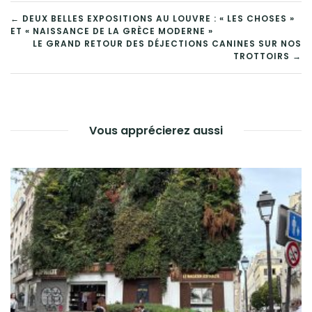
NAVIGATION
← DEUX BELLES EXPOSITIONS AU LOUVRE : « LES CHOSES »
ET « NAISSANCE DE LA GRÈCE MODERNE »
DE
LE GRAND RETOUR DES DÉJECTIONS CANINES SUR NOS
TROTTOIRS →
L’ARTICLE
Vous apprécierez aussi