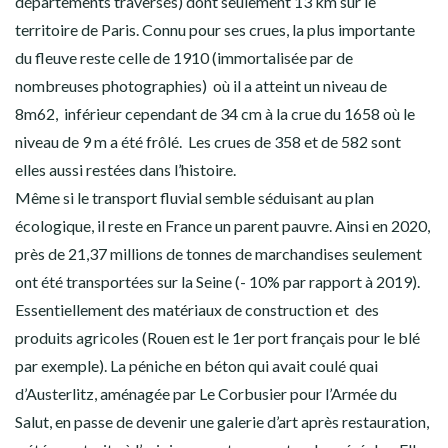
départements traversés) dont seulement 13 km sur le
territoire de Paris. Connu pour ses crues, la plus importante
du fleuve reste celle de 1910 (immortalisée par de
nombreuses photographies) où il a atteint un niveau de
8m62, inférieur cependant de 34 cm à la crue du 1658 où le
niveau de 9 m a été frôlé. Les crues de 358 et de 582 sont
elles aussi restées dans l’histoire.
Même si le transport fluvial semble séduisant au plan
écologique, il reste en France un parent pauvre. Ainsi en 2020,
près de 21,37 millions de tonnes de marchandises seulement
ont été transportées sur la Seine (- 10% par rapport à 2019).
Essentiellement des matériaux de construction et des
produits agricoles (Rouen est le 1er port français pour le blé
par exemple). La péniche en béton qui avait coulé quai
d’Austerlitz, aménagée par Le Corbusier pour l’Armée du
Salut, en passe de devenir une galerie d’art après restauration,