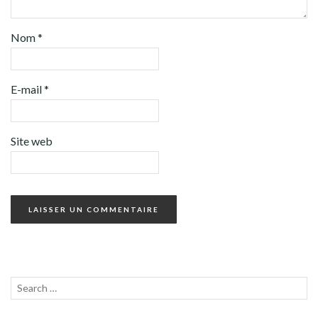
Nom
*
E-mail
*
Site web
Recherche
LANC
pour :