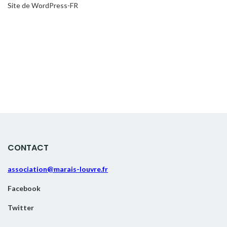
Site de WordPress-FR
CONTACT
association@marais-louvre.fr
Facebook
Twitter