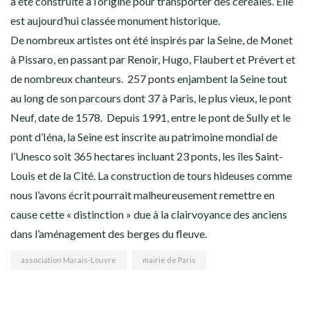
a été construite à l’origine pour transporter des céréales. Elle
est aujourd’hui classée monument historique.
De nombreux artistes ont été inspirés par la Seine, de Monet
à Pissaro, en passant par Renoir, Hugo, Flaubert et Prévert et
de nombreux chanteurs. 257 ponts enjambent la Seine tout
au long de son parcours dont 37 à Paris, le plus vieux, le pont
Neuf, date de 1578. Depuis 1991, entre le pont de Sully et le
pont d’Iéna, la Seine est inscrite au patrimoine mondial de
l’Unesco soit 365 hectares incluant 23 ponts, les îles Saint-
Louis et de la Cité. La construction de tours hideuses comme
nous l’avons écrit pourrait malheureusement remettre en
cause cette « distinction » due à la clairvoyance des anciens
dans l’aménagement des berges du fleuve.
association Marais-Louvre
mairie de Paris