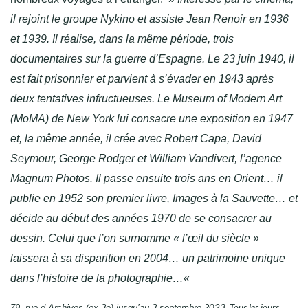
il rejoint le groupe Nykino et assiste Jean Renoir en 1936
et 1939. Il réalise, dans la même période, trois
documentaires sur la guerre d’Espagne. Le 23 juin 1940, il
est fait prisonnier et parvient à s’évader en 1943 après
deux tentatives infructueuses. Le Museum of Modern Art
(MoMA) de New York lui consacre une exposition en 1947
et, la même année, il crée avec Robert Capa, David
Seymour, George Rodger et William Vandivert, l’agence
Magnum Photos. Il passe ensuite trois ans en Orient… il
publie en 1952 son premier livre, Images à la Sauvette… et
décide au début des années 1970 de se consacrer au
dessin. Celui que l’on surnomme « l’œil du siècle »
laissera à sa disparition en 2004… un patrimoine unique
dans l’histoire de la photographie…
«
023. Tous les jours
79, rue d Archives (ex 3e) jusqu’au 3 septembre 2