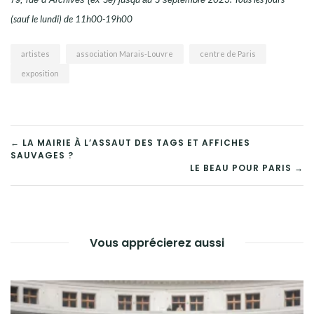
(sauf le lundi) de 11h00-19h00
artistes
association Marais-Louvre
centre de Paris
exposition
NAVIGATION
← LA MAIRIE À L’ASSAUT DES TAGS ET AFFICHES
SAUVAGES ?
DE
LE BEAU POUR PARIS →
L’ARTICLE
Vous apprécierez aussi