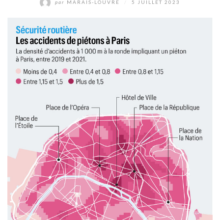
par
MARAIS-LOUVRE
/
5 JUILLET 2023