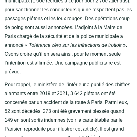
municipaux (1 000 recrutés à ce jour pour 2 700 attendus),
pour sanctionner les conducteurs qui ne respectent pas les
passages piétons et les feux rouges. Des opérations coup
de poing sont aussi annoncées. L’adjoint à la Maire de
Paris chargé de la sécurité et de la police municipale a
annoncé «
Tolérance zéro sur les infractions de trottoi
r ».
Osons croire qu’il en sera ainsi, pour le moment seule
l’intention est affirmée. Une campagne publicitaire est
prévue.
Pour rappel, le ministère de l’intérieur a publié des chiffres
alarmants entre 2019 et 2021, 3 642 piétons ont été
concernés par un accident de la route à Paris. Parmi eux,
52 sont décédés, 273 ont été gravement blessés quand
149 en sont sortis indemnes (voir la carte établie par le
Parisien reproduite pour illustrer cet article). Il est grand