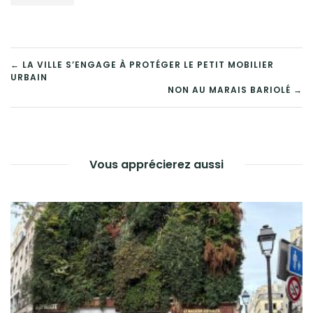
NAVIGATION
← LA VILLE S’ENGAGE À PROTÉGER LE PETIT MOBILIER
URBAIN
DE
NON AU MARAIS BARIOLÉ →
L’ARTICLE
Vous apprécierez aussi