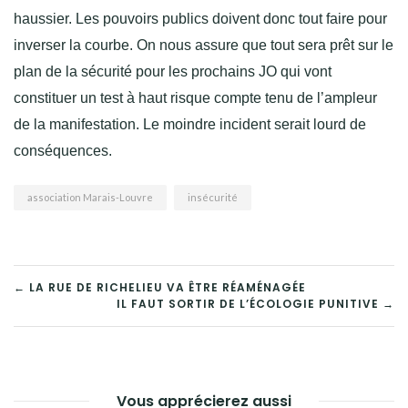
haussier. Les pouvoirs publics doivent donc tout faire pour
inverser la courbe. On nous assure que tout sera prêt sur le
plan de la sécurité pour les prochains JO qui vont
constituer un test à haut risque compte tenu de l’ampleur
de la manifestation. Le moindre incident serait lourd de
conséquences.
association Marais-Louvre
insécurité
NAVIGATION
← LA RUE DE RICHELIEU VA ÊTRE RÉAMÉNAGÉE
IL FAUT SORTIR DE L’ÉCOLOGIE PUNITIVE →
DE
L’ARTICLE
Vous apprécierez aussi