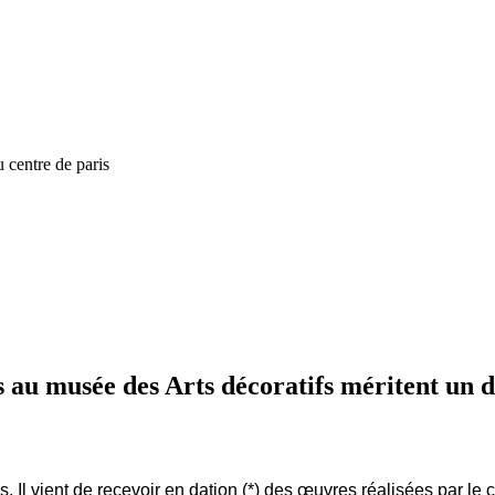
 centre de paris
s au musée des Arts décoratifs méritent un 
ns. Il vient de recevoir en dation (*) des œuvres réalisées par 