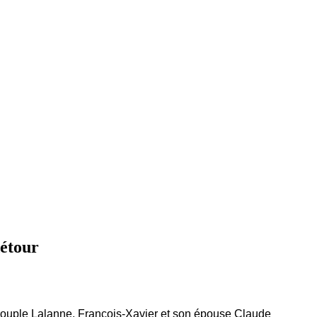
détour
le couple Lalanne, François-Xavier et son épouse Claude