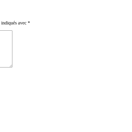
t indiqués avec
*