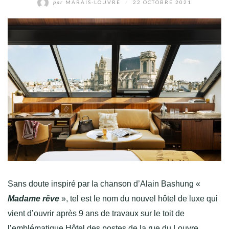
par
MARAIS-LOUVRE
/
22 OCTOBRE 2021
Sans doute inspiré par la chanson d’Alain Bashung «
Madame rêve
», tel est le nom du nouvel hôtel de luxe qui
vient d’ouvrir après 9 ans de travaux sur le toit de
l’emblématique Hôtel des postes de la rue du Louvre.