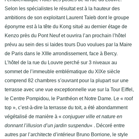
Selon les spécialistes le résultat est à la hauteur des
ambitions de son exploitant Laurent Taïeb dont le groupe
éponyme est à la tête du Kong situé au dernier étage de
Kenzo près du Pont Neuf et ouvrira l’an prochain l’hôtel
prévu au sein des si laides tours Duo voulues par la Maire
de Paris dans le XIIIe arrondissement, face à Bercy.
L’hôtel de la rue du Louvre perché sur 3 niveaux au
sommet de l’immeuble emblématique du XIXe siècle
comprend 82 chambres s’ouvrant pour la plupart sur une
terrasse avec une vue exceptionnelle vue sur la Tour Eiffel,
le Centre Pompidou, le Panthéon et Notre Dame. Le « roof
top », c’est-à-dire la terrasse du toit, a été abondamment
végétalisé de manière à «
conjuguer ville et nature en
donnant l’illusion d’un jardin suspendu
« .
Décoré entre
autres par l’architecte d’intérieur Bruno Borrione, le style