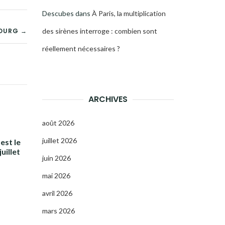
Descubes
dans
À Paris, la multiplication
BOURG →
des sirènes interroge : combien sont
réellement nécessaires ?
ARCHIVES
août 2026
juillet 2026
est le
uillet
juin 2026
mai 2026
avril 2026
mars 2026