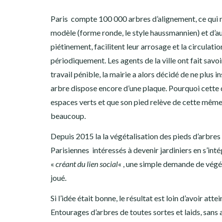
Paris compte 100 000 arbres d’alignement, ce qui n’
modèle (forme ronde, le style haussmannien) et d’a
piétinement, facilitent leur arrosage et la circulat
périodiquement. Les agents de la ville ont fait savoi
travail pénible, la mairie a alors décidé de ne plus 
arbre dispose encore d’une plaque. Pourquoi cette 
espaces verts et que son pied relève de cette même d
beaucoup.
Depuis 2015 la la végétalisation des pieds d’arbres e
Parisiennes intéressés à devenir jardiniers en s’inté
«
créant du lien social
« , une simple demande de végéta
joué.
Si l’idée était bonne, le résultat est loin d’avoir a
Entourages d’arbres de toutes sortes et laids, sans