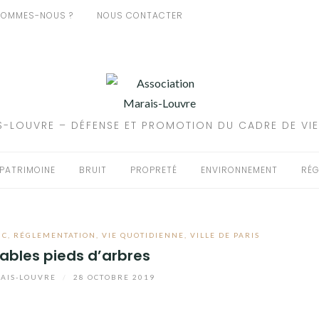
SOMMES-NOUS ?
NOUS CONTACTER
-LOUVRE – DÉFENSE ET PROMOTION DU CADRE DE VIE
PATRIMOINE
BRUIT
PROPRETÉ
ENVIRONNEMENT
RÉG
IC
,
RÉGLEMENTATION
,
VIE QUOTIDIENNE
,
VILLE DE PARIS
ables pieds d’arbres
AIS-LOUVRE
/
28 OCTOBRE 2019