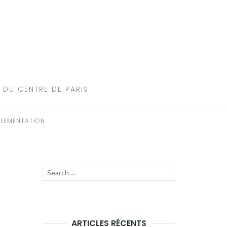
 DU CENTRE DE PARIS
LEMENTATION
Recherche
LANCER
pour :
LA
RECHERCHE
ARTICLES RÉCENTS