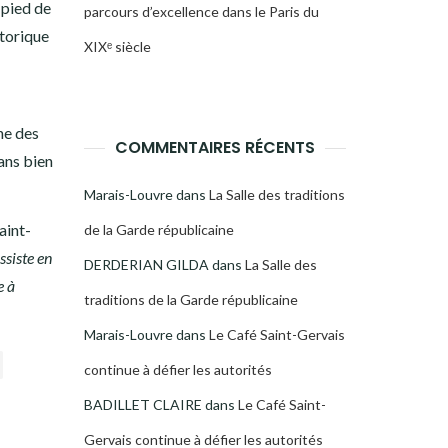
 pied de
parcours d’excellence dans le Paris du
storique
XIXᵉ siècle
ne des
COMMENTAIRES RÉCENTS
dans bien
Marais-Louvre
dans
La Salle des traditions
aint-
de la Garde républicaine
ssiste en
DERDERIAN GILDA
dans
La Salle des
e à
traditions de la Garde républicaine
Marais-Louvre
dans
Le Café Saint-Gervais
continue à défier les autorités
BADILLET CLAIRE
dans
Le Café Saint-
Gervais continue à défier les autorités