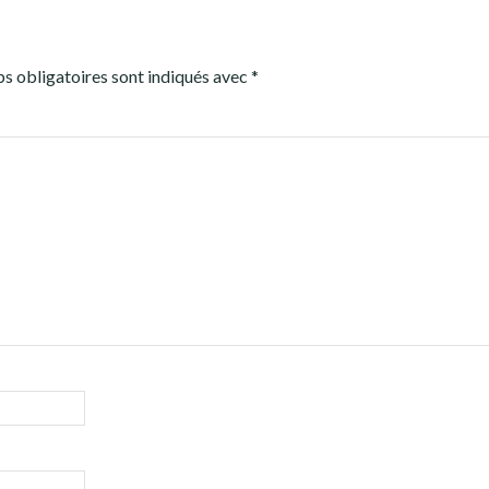
s obligatoires sont indiqués avec
*