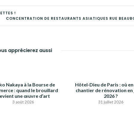
ETTES !
CONCENTRATION DE RESTAURANTS ASIATIQUES RUE BEAU
us apprécierez aussi
iko Nakaya à la Bourse de
Hôtel-Dieu de Paris : où en 
erce : quand le brouillard
chantier de rénovation en j
evient une œuvre d’art
2026 ?
3 août 2026
31 juillet 2026