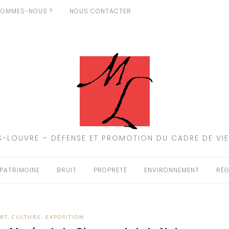
SOMMES-NOUS ?
NOUS CONTACTER
-LOUVRE – DÉFENSE ET PROMOTION DU CADRE DE VIE
PATRIMOINE
BRUIT
PROPRETÉ
ENVIRONNEMENT
RÉG
RT
,
CULTURE
,
EXPOSITION