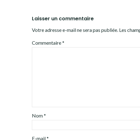
Laisser un commentaire
Votre adresse e-mail ne sera pas publiée.
Les champ
Commentaire
*
Nom
*
E-mail
*