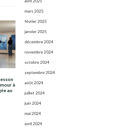
avril 2025
mars 2025
février 2025
janvier 2025
décembre 2024
novembre 2024
octobre 2024
septembre 2024
resson
août 2024
amour à
gée au
juillet 2024
juin 2024
mai 2024
avril 2024