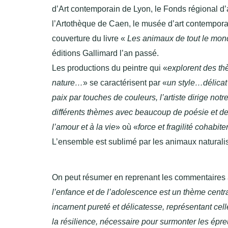
d’Art contemporain de Lyon, le Fonds régional d’
l’Artothèque de Caen, le musée d’art contemporai
couverture du livre «
Les animaux de tout le mon
éditions Gallimard l’an passé.
Les productions du peintre qui «
explorent des thèm
nature…
» se caractérisent par «
un style…délica
paix par touches de couleurs, l’artiste dirige not
différents thèmes avec beaucoup de poésie et d
l’amour et à la vie
» où «
force et fragilité cohab
L’ensemble est sublimé par les animaux naturali
On peut résumer en reprenant les commentaires a
l’enfance et de l’adolescence est un thème cent
incarnent pureté et délicatesse, représentant cel
la résilience, nécessaire pour surmonter les épr