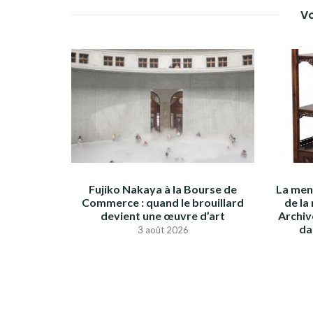
L’ARTICLE
Vo
Fujiko Nakaya à la Bourse de
La menu
Commerce : quand le brouillard
de la
devient une œuvre d’art
Archiv
da
3 août 2026