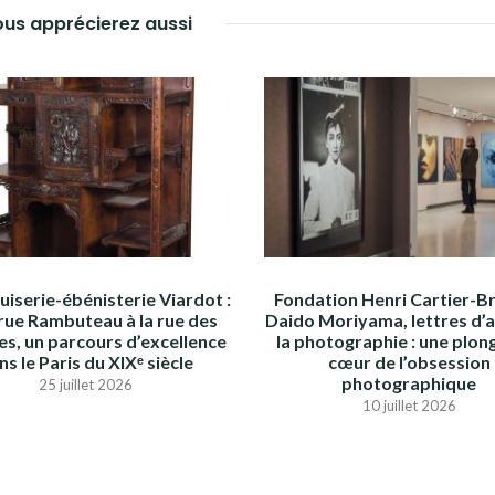
us apprécierez aussi
iserie-ébénisterie Viardot :
Fondation Henri Cartier-B
 rue Rambuteau à la rue des
Daido Moriyama, lettres d’
es, un parcours d’excellence
la photographie : une plon
ns le Paris du XIXᵉ siècle
cœur de l’obsession
photographique
25 juillet 2026
10 juillet 2026