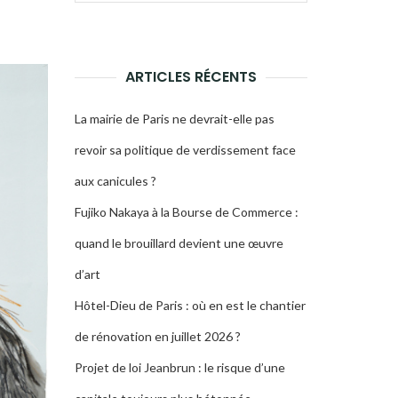
pour :
LA
RECHERCHE
ARTICLES RÉCENTS
La mairie de Paris ne devrait-elle pas
revoir sa politique de verdissement face
aux canicules ?
Fujiko Nakaya à la Bourse de Commerce :
quand le brouillard devient une œuvre
d’art
Hôtel-Dieu de Paris : où en est le chantier
de rénovation en juillet 2026 ?
Projet de loi Jeanbrun : le risque d’une