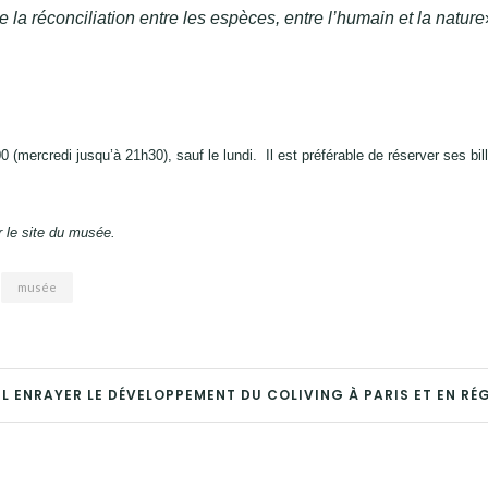
le la réconciliation entre les espèces, entre l’humain et la nature
 (mercredi jusqu’à 21h30), sauf le lundi. Il est préférable de réserver ses bil
ur le site du musée.
musée
IL ENRAYER LE DÉVELOPPEMENT DU COLIVING À PARIS ET EN RÉ