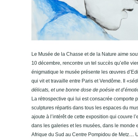
Le Musée de la Chasse et de la Nature aime souv
10 décembre, rencontre un tel succès qu’elle vie
énigmatique le musée présente les œuvres d’Edi
qui vit et travaille entre Paris et Vendôme. Il «
séd
délicats, et une bonne dose de poésie et d’émo
La rétrospective qui lui est consacrée comporte pl
sculptures répartis dans tous les espaces du mus
ajoute à l’intérêt de cette exposition qui couvre l’
dans les galeries et les musées, dans le monde ent
Afrique du Sud au Centre Pompidou de Metz… Un 