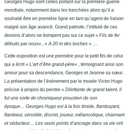
Georges Hugo sont celles portant sur la première guerre
mondiale, notamment dans les tranchées alors qu’il a
souhaité être en première ligne en tant qu’agent de liaison
malgré son âge avancé. Grand patriote, l’intitulé de ces
dessins d’alors ne trompent pas sur ce sujet «
Fils de fer
détruits par nous
«
,
«
A 20 m des boches
« …
Cette exposition est une première pour le petit fils de celui
qui a écrit «
L’art d’être grand-père
« , témoignant ainsi son
amour pour sa descendance, Georges et Jeanne sa sœur.
La présentation de l’événement par le musée Victor Hugo
précise à propos du peintre «
Dilettante de grand talent, il
fut une sorte de chroniqueur proustien de son
époque
…
Georges Hugo est à la fois timide, flamboyant,
flambeur, sensible, discret, joueur, mélancolique, charmant
et séducteur… Les seuls points d’ancrage dans sa vie ont