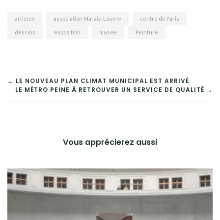
artistes
association Marais-Louvre
centre de Paris
dessins
exposition
musée
Peinture
NAVIGATION
← LE NOUVEAU PLAN CLIMAT MUNICIPAL EST ARRIVÉ
LE MÉTRO PEINE À RETROUVER UN SERVICE DE QUALITÉ →
DE
L’ARTICLE
Vous apprécierez aussi