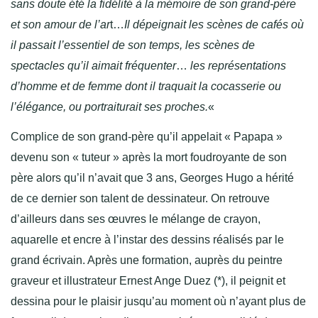
sans doute été la fidélité à la mémoire de son grand-père
et son amour de l’ar
t…
Il dépeignait les scènes de cafés où
il passait l’essentiel de son temps, les scènes de
spectacles qu’il aimait fréquenter
…
les représentations
d’homme et de femme dont il traquait la cocasserie ou
l’élégance, ou portraiturait ses proches.
«
Complice de son grand-père qu’il appelait « Papapa »
devenu son « tuteur » après la mort foudroyante de son
père alors qu’il n’avait que 3 ans, Georges Hugo a hérité
de ce dernier son talent de dessinateur. On retrouve
d’ailleurs dans ses œuvres le mélange de crayon,
aquarelle et encre à l’instar des dessins réalisés par le
grand écrivain. Après une formation, auprès du peintre
graveur et illustrateur Ernest Ange Duez (*), il peignit et
dessina pour le plaisir jusqu’au moment où n’ayant plus de