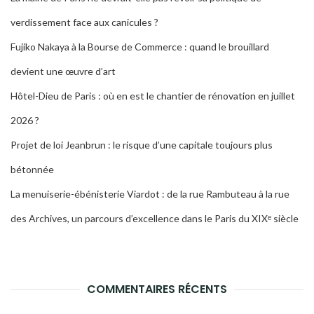
verdissement face aux canicules ?
Fujiko Nakaya à la Bourse de Commerce : quand le brouillard
devient une œuvre d’art
Hôtel-Dieu de Paris : où en est le chantier de rénovation en juillet
2026 ?
Projet de loi Jeanbrun : le risque d’une capitale toujours plus
bétonnée
La menuiserie-ébénisterie Viardot : de la rue Rambuteau à la rue
des Archives, un parcours d’excellence dans le Paris du XIXᵉ siècle
COMMENTAIRES RÉCENTS