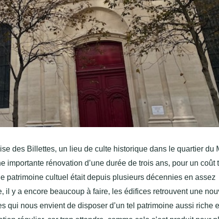
e des Billettes, un lieu de culte historique dans le quartier du
ne importante rénovation d’une durée de trois ans, pour un coût t
 le patrimoine cultuel était depuis plusieurs décennies en assez
 il y a encore beaucoup à faire, les édifices retrouvent une nou
es qui nous envient de disposer d’un tel patrimoine aussi riche e