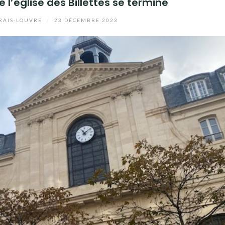
 l’église des Billettes se termine
AIS-LOUVRE
/
23 DÉCEMBRE 2023