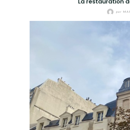
La restauration de
par
MAR