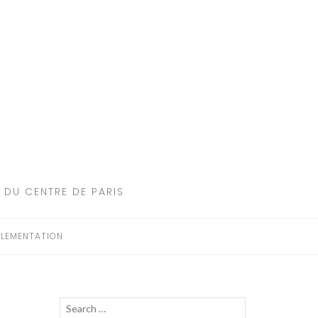
 DU CENTRE DE PARIS
LEMENTATION
Recherche
LANCER