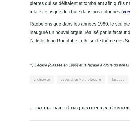
pierres qui se délitaient et tombaient afin qu’il
relaté ce risque de chute dans nos colonnes (
voi
Rappelons que dans les années 1980, le sculpteur 
inauguré un nouvel orgue, réalisé par le facteur
l’artiste Jean Rodolphe Loth, sur le thème des Se
(*) L’église (classée en 1990) et la façade à droite du port
architecte
association Marais-Louvre
façades
NAVIGATION
← L’ACCEPTABILITÉ EN QUESTION DES DÉCISIONS
DE