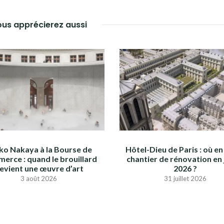
us apprécierez aussi
iko Nakaya à la Bourse de
Hôtel-Dieu de Paris : où en 
erce : quand le brouillard
chantier de rénovation en j
evient une œuvre d’art
2026 ?
3 août 2026
31 juillet 2026