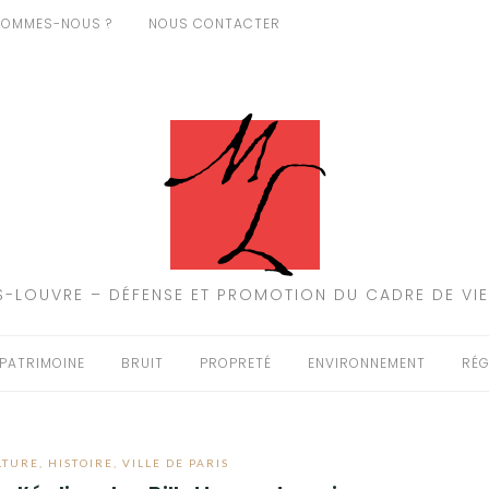
SOMMES-NOUS ?
NOUS CONTACTER
-LOUVRE – DÉFENSE ET PROMOTION DU CADRE DE VIE
PATRIMOINE
BRUIT
PROPRETÉ
ENVIRONNEMENT
RÉG
LTURE
,
HISTOIRE
,
VILLE DE PARIS