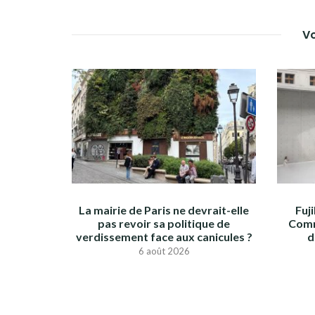
L’ARTICLE
Vo
La mairie de Paris ne devrait-elle
Fuj
pas revoir sa politique de
Comm
verdissement face aux canicules ?
d
6 août 2026