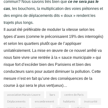
commun? Nous savons très bien que
ce ne sera pas le
cas
, les bouchons, la multiplication des voies piétonnes et
des engins de déplacements dits « doux » rendent les
trajets plus longs.
Il aurait été préférable de moduler la vitesse selon les
types d’axes (comme le préconisaient 19% des interrogés)
et selon les quartiers plutôt que de l’appliquer
unilatéralement. La mise en œuvre de ce nouvel arrêté va
nous faire vivre une rentrée à la « sauce municipale » qui
risque fort d’excéder bien des Parisiens et bien des
conducteurs sans pour autant diminuer la pollution. Cette
mesure n’est en fait qu’une des conséquences de la
course à qui sera le plus vert(ueux)…
association Marais-Louvre
bars
centre de Paris
Déplacements
encombrement
habitants
insécurité