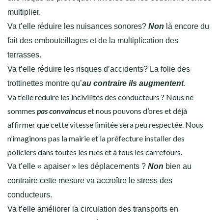
multiplier.
Va t’elle réduire les nuisances sonores?
Non
là encore du
fait des embouteillages et de la multiplication des
terrasses.
Va t’elle réduire les risques d’accidents? La folie des
trottinettes montre qu’
au contraire ils augmentent
.
Va t’elle réduire les incivilités des conducteurs ? Nous ne
sommes
pas convaincus
et nous pouvons d’ores et déjà
affirmer que cette vitesse limitée sera peu respectée. Nous
n’imaginons pas la mairie et la préfecture installer des
policiers dans toutes les rues et à tous les carrefours.
Va t’elle « apaiser » les déplacements ?
Non
bien au
contraire cette mesure va accroître le stress des
conducteurs.
Va t’elle améliorer la circulation des transports en