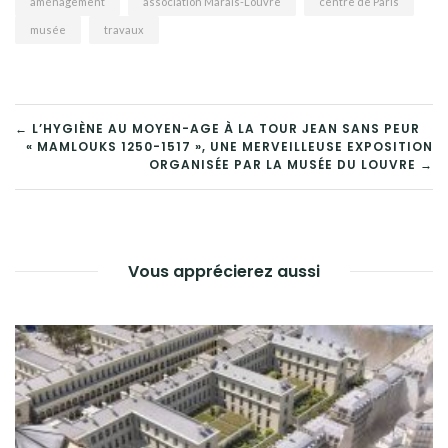
aménagement
association Marais-Louvre
centre de Paris
musée
travaux
NAVIGATION
← L’HYGIÈNE AU MOYEN-AGE À LA TOUR JEAN SANS PEUR
« MAMLOUKS 1250-1517 », UNE MERVEILLEUSE EXPOSITION
DE
ORGANISÉE PAR LA MUSÉE DU LOUVRE →
L’ARTICLE
Vous apprécierez aussi