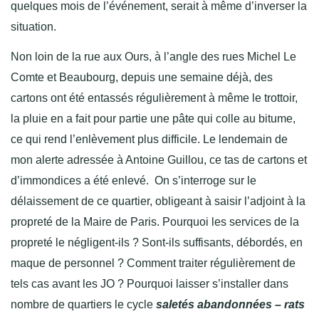
quelques mois de l’événement, serait à même d’inverser la
situation.
Non loin de la rue aux Ours, à l’angle des rues Michel Le
Comte et Beaubourg, depuis une semaine déjà, des
cartons ont été entassés régulièrement à même le trottoir,
la pluie en a fait pour partie une pâte qui colle au bitume,
ce qui rend l’enlèvement plus difficile. Le lendemain de
mon alerte adressée à Antoine Guillou, ce tas de cartons et
d’immondices a été enlevé. On s’interroge sur le
délaissement de ce quartier, obligeant à saisir l’adjoint à la
propreté de la Maire de Paris. Pourquoi les services de la
propreté le négligent-ils ? Sont-ils suffisants, débordés, en
maque de personnel ? Comment traiter régulièrement de
tels cas avant les JO ? Pourquoi laisser s’installer dans
nombre de quartiers le cycle
saletés abandonnées – rats