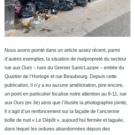
Nous avons pointé dans un article assez récent, parmi
d’autres exemples, la situation de malpropreté du secteur
rue aux Ours – rues du Grenier Saint-Lazare – entrée du
Quartier de l’Horloge et rue Beaubourg. Depuis cette
publication, il n’y a eu aucune amélioration, pire encore,
un point en particulier focalise notre attention au 9-11, rue
aux Ours (ex 3e) ainsi que l’illustre la photographie jointe,
Il s’agit d’un renfoncement sur la façade de l’ancienne
boîte de nuit « Le Dépôt », aujourd’hui fermée et taguée,
dans lequel les ordures abandonnées depuis des