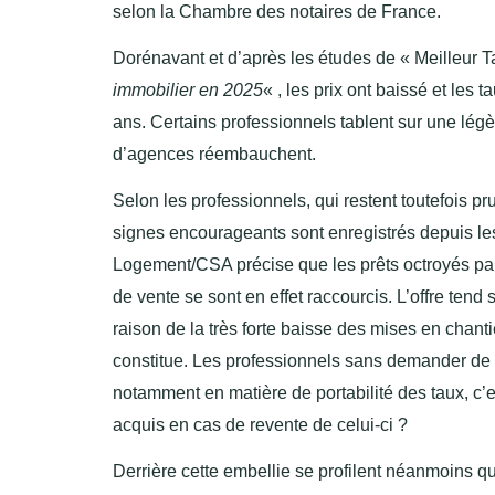
selon la Chambre des notaires de France.
Dorénavant et d’après les études de « Meilleur
immobilier en 2025
« , les prix ont baissé et les
ans. Certains professionnels tablent sur une lég
d’agences réembauchent.
Selon les professionnels, qui restent toutefois p
signes encourageants sont enregistrés depuis les
Logement/CSA précise que les prêts octroyés pa
de vente se sont en effet raccourcis. L’offre tend
raison de la très forte baisse des mises en chantier
constitue.
Les professionnels sans demander de v
notamment en matière de portabilité des taux, c’e
acquis en cas de revente de celui-ci ?
Derrière cette embellie se profilent néanmoins qu