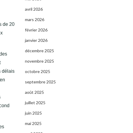
avril 2026
mars 2026
s de 20
février 2026
ux
janvier 2026
décembre 2025
 des
novembre 2025
t
 délais
octobre 2025
 en
septembre 2025
août 2025
s
juillet 2025
econd
juin 2025
mai 2025
les