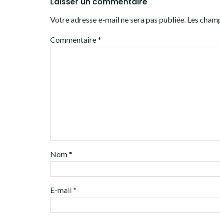
Laisser un commentaire
Votre adresse e-mail ne sera pas publiée.
Les champ
Commentaire
*
Nom
*
E-mail
*