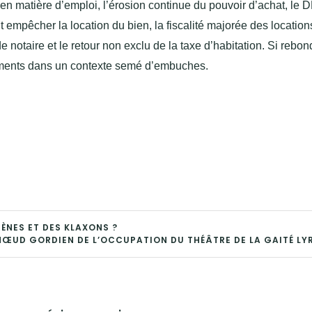
n matière d’emploi, l’érosion continue du pouvoir d’achat
, le 
 empêcher la location du bien, la fiscalité majorée des location
e notaire et le retour non exclu de la taxe d’habitation. Si rebond
tiements dans un contexte semé d’embuches.
RÈNES ET DES KLAXONS ?
NŒUD GORDIEN DE L’OCCUPATION DU THÉÂTRE DE LA GAITÉ LY