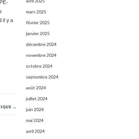
avril 2025
DPE-
s
mars 2025
 il y a
février 2025
janvier 2025
décembre 2024
novembre 2024
octobre 2024
septembre 2024
août 2024
juillet 2024
RIQUE →
juin 2024
mai 2024
avril 2024