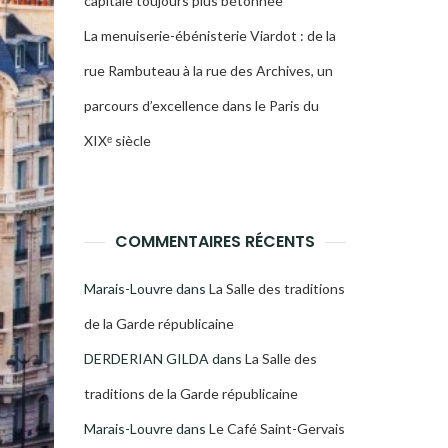
capitale toujours plus bétonnée
La menuiserie-ébénisterie Viardot : de la
rue Rambuteau à la rue des Archives, un
parcours d’excellence dans le Paris du
XIXᵉ siècle
COMMENTAIRES RÉCENTS
Marais-Louvre
dans
La Salle des traditions
de la Garde républicaine
DERDERIAN GILDA
dans
La Salle des
traditions de la Garde républicaine
Marais-Louvre
dans
Le Café Saint-Gervais