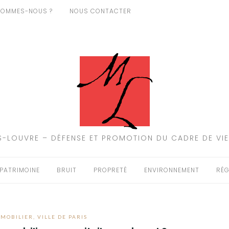
SOMMES-NOUS ?
NOUS CONTACTER
-LOUVRE – DÉFENSE ET PROMOTION DU CADRE DE VIE
PATRIMOINE
BRUIT
PROPRETÉ
ENVIRONNEMENT
RÉG
MMOBILIER
,
VILLE DE PARIS