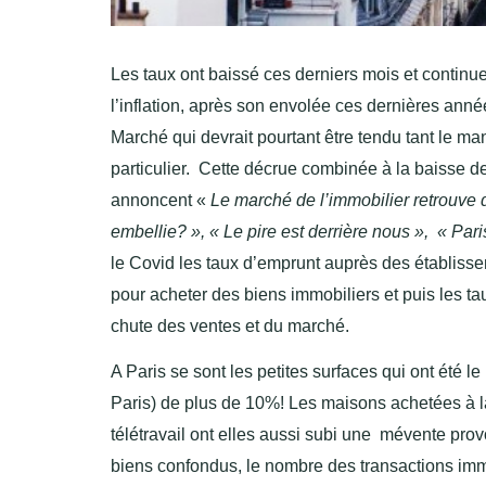
Les taux ont baissé ces derniers mois et continu
l’inflation, après son envolée ces dernières ann
Marché qui devrait pourtant être tendu tant le m
particulier. Cette décrue combinée à la baisse de
annoncent «
Le marché de l’immobilier retrouve 
embellie? », « Le pire est derrière nous », « Pari
le Covid les taux d’emprunt auprès des établissem
pour acheter des biens immobiliers et puis les t
chute des ventes et du marché.
A Paris se sont les petites surfaces qui ont été 
Paris) de plus de 10%! Les maisons achetées à l
télétravail ont elles aussi subi une mévente pr
biens confondus, le nombre des transactions imm