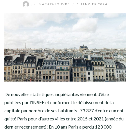
par
MARAIS-LOUVRE
/
5 JANVIER 2024
De nouvelles statistiques inquiétantes viennent d’être
publiées par l’INSEE et confirment le délaissement de la
capitale par nombre de ses habitants. 73 377 d’entre eux ont
quitté Paris pour d’autres villes entre 2015 et 2021 (année du
dernier recensement)! En 10 ans Paris a perdu 123 000