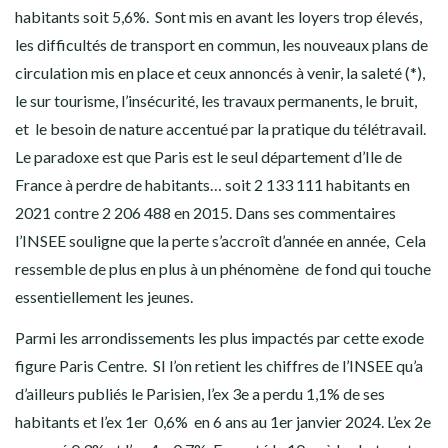
habitants soit 5,6%. Sont mis en avant les loyers trop élevés,
les difficultés de transport en commun, les nouveaux plans de
circulation mis en place et ceux annoncés à venir, la saleté (*),
le sur tourisme, l’insécurité, les travaux permanents, le bruit,
et le besoin de nature accentué par la pratique du télétravail.
Le paradoxe est que Paris est le seul département d’Ile de
France à perdre de habitants… soit 2 133 111 habitants en
2021 contre 2 206 488 en 2015. Dans ses commentaires
l’INSEE souligne que la perte s’accroît d’année en année, Cela
ressemble de plus en plus à un phénomène de fond qui touche
essentiellement les jeunes.
Parmi les arrondissements les plus impactés par cette exode
figure Paris Centre. SI l’on retient les chiffres de l’INSEE qu’a
d’ailleurs publiés le Parisien, l’ex 3e a perdu 1,1% de ses
habitants et l’ex 1er 0,6% en 6 ans au 1er janvier 2024. L’ex 2e