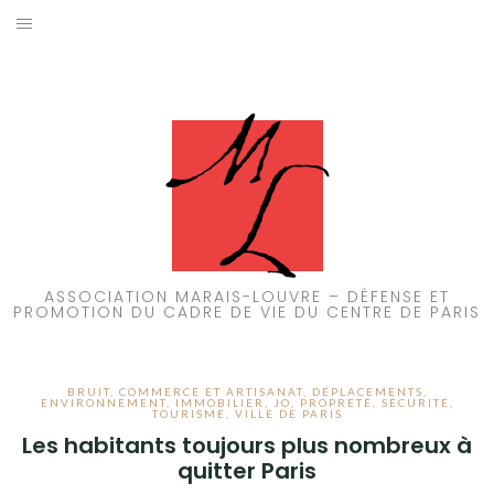
Aller
au
ACCUEIL
contenu
PATRIMOINE
BRUIT
PROPRETÉ
ENVIRONNEMENT
ASSOCIATION MARAIS-LOUVRE – DÉFENSE ET
PROMOTION DU CADRE DE VIE DU CENTRE DE PARIS
RÉGLEMENTATION
BRUIT
,
COMMERCE ET ARTISANAT
,
DÉPLACEMENTS
,
ENVIRONNEMENT
,
IMMOBILIER
,
JO
,
PROPRETÉ
,
SÉCURITÉ
,
TOURISME
,
VILLE DE PARIS
Les habitants toujours plus nombreux à
quitter Paris