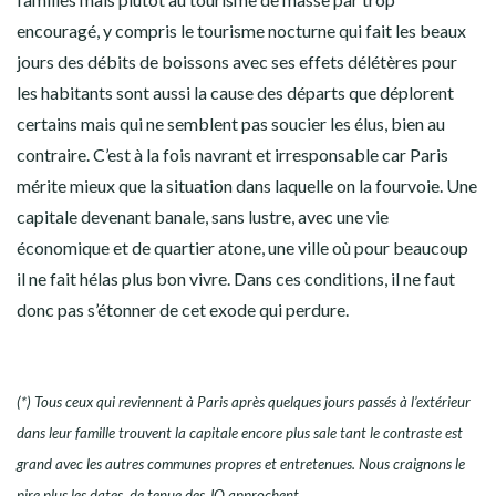
encouragé, y compris le tourisme nocturne qui fait les beaux
jours des débits de boissons avec ses effets délétères pour
les habitants sont aussi la cause des départs que déplorent
certains mais qui ne semblent pas soucier les élus, bien au
contraire. C’est à la fois navrant et irresponsable car Paris
mérite mieux que la situation dans laquelle on la fourvoie. Une
capitale devenant banale, sans lustre, avec une vie
économique et de quartier atone, une ville où pour beaucoup
il ne fait hélas plus bon vivre. Dans ces conditions, il ne faut
donc pas s’étonner de cet exode qui perdure.
(*) Tous ceux qui reviennent à Paris après quelques jours passés à l’extérieur
dans leur famille trouvent la capitale encore plus sale tant le contraste est
grand avec les autres communes propres et entretenues. Nous
craignons
le
pire plus les dates de tenue des JO
approchent.