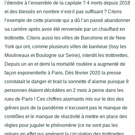
l’étendre à l’ensemble de la capitale ? 4 morts depuis 2018
et des blessés en nombre n’est-il pas suffisant ? Citons
l’exemple de cette pianiste qui a dû l’an passé abandonner
sa carrière après avoir été renversée par un chauffard en
trottinette. Citons aussi les villes de Barcelone et de New
York qui ont, comme plusieurs villes de banlieue (Issy les
Moulineaux et Boulogne sur Seine), interdit les trottinettes.
Depuis un an et demi la mortalité routière a augmenté de
façon exponentielle à Paris. Dès février 2020 la presse
constatait le danger et tirait la sonnette d’alarme puisque 8
personnes étaient décédées en 2 mois à peine dans les
rues de Paris ! Ces chiffres alarmants mis sur le dos des
grèves puis de la pandémie n’excusent pas le manque de
contrôles et le manque de réactivité à mettre en place des
règles pour juguler le phénomène (ce ne sont pas les
grèves en effet qui amènent la circulation des trottinettes