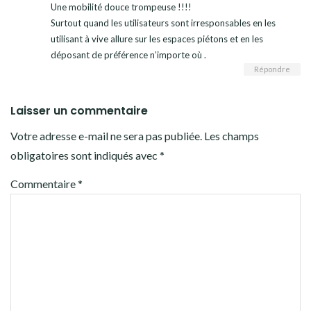
Une mobilité douce trompeuse !!!!
Surtout quand les utilisateurs sont irresponsables en les
utilisant à vive allure sur les espaces piétons et en les
déposant de préférence n’importe où .
Répondre
Laisser un commentaire
Votre adresse e-mail ne sera pas publiée.
Les champs
obligatoires sont indiqués avec
*
Commentaire
*