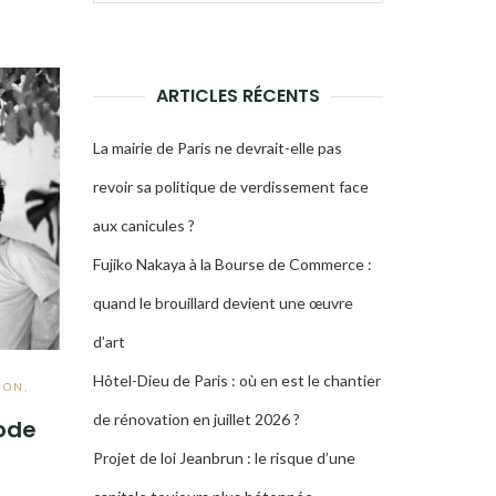
pour :
LA
RECHERCHE
ARTICLES RÉCENTS
La mairie de Paris ne devrait-elle pas
revoir sa politique de verdissement face
aux canicules ?
Fujiko Nakaya à la Bourse de Commerce :
quand le brouillard devient une œuvre
d’art
Hôtel-Dieu de Paris : où en est le chantier
ION
,
de rénovation en juillet 2026 ?
mode
Projet de loi Jeanbrun : le risque d’une