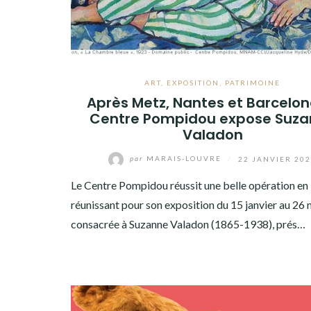
ART
,
EXPOSITION
,
PATRIMOINE
Après Metz, Nantes et Barcelone
Centre Pompidou expose Suz
Valadon
par
MARAIS-LOUVRE
/
22 JANVIER 20
Le Centre Pompidou réussit une belle opération en
réunissant pour son exposition du 15 janvier au 26
consacrée à Suzanne Valadon (1865-1938), prés…