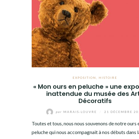
EXPOSITION
,
HISTOIRE
« Mon ours en peluche » une expo
inattendue du musée des Ar
Décoratifs
par
MARAIS-LOUVRE
/
21 DÉCEMBRE 20
Toutes et tous, nous nous souvenons de notre ours 
peluche qui nous accompagnait à nos débuts dans la