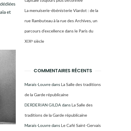
capitale toujours plus bétonnée
 dédiées
La menuiserie-ébénisterie Viardot : de la
aïa et
rue Rambuteau à la rue des Archives, un
parcours d’excellence dans le Paris du
XIXᵉ siècle
COMMENTAIRES RÉCENTS
Marais-Louvre
dans
La Salle des traditions
de la Garde républicaine
DERDERIAN GILDA
dans
La Salle des
traditions de la Garde républicaine
Marais-Louvre
dans
Le Café Saint-Gervais