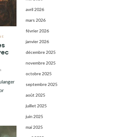
avril 2026
mars 2026
février 2026
NE
janvier 2026
es
vec
décembre 2025
novembre 2025
4
octobre 2025
ulanger
septembre 2025
or
août 2025
juillet 2025
juin 2025
mai 2025