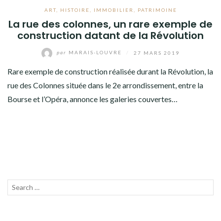
ART
,
HISTOIRE
,
IMMOBILIER
,
PATRIMOINE
La rue des colonnes, un rare exemple de
construction datant de la Révolution
par
MARAIS-LOUVRE
/
27 MARS 2019
Rare exemple de construction réalisée durant la Révolution, la
rue des Colonnes située dans le 2e arrondissement, entre la
Bourse et l’Opéra, annonce les galeries couvertes…
Recherche
LANC
pour :
LA