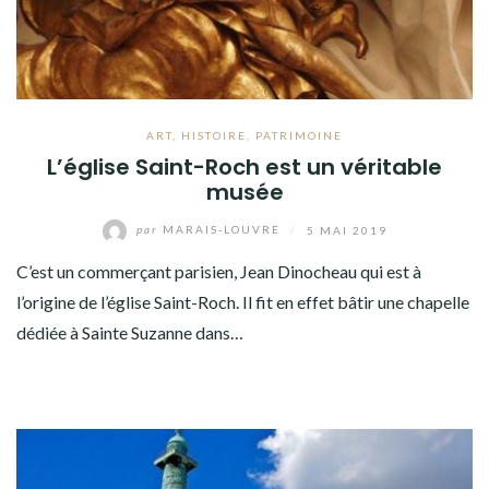
ART
,
HISTOIRE
,
PATRIMOINE
L’église Saint-Roch est un véritable
musée
par
MARAIS-LOUVRE
/
5 MAI 2019
C’est un commerçant parisien, Jean Dinocheau qui est à
l’origine de l’église Saint-Roch. Il fit en effet bâtir une chapelle
dédiée à Sainte Suzanne dans…