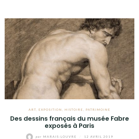
ART
,
EXPOSITION
,
HISTOIRE
,
PATRIMOINE
Des dessins français du musée Fabre
exposés à Paris
par
MARAIS-LOUVRE
/
12 AVRIL 2019