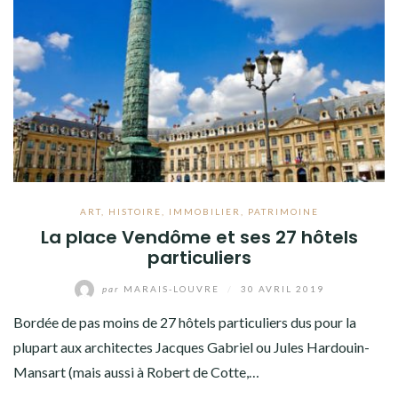
ART
,
HISTOIRE
,
IMMOBILIER
,
PATRIMOINE
La place Vendôme et ses 27 hôtels
particuliers
par
MARAIS-LOUVRE
/
30 AVRIL 2019
Bordée de pas moins de 27 hôtels particuliers dus pour la
plupart aux architectes Jacques Gabriel ou Jules Hardouin-
Mansart (mais aussi à Robert de Cotte,…