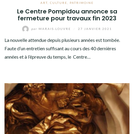
ART
,
CULTURE
,
PATRIMOINE
Le Centre Pompidou annonce sa
fermeture pour travaux fin 2023
par
MARAIS-LOUVRE
/
27 JANVIER 2021
La nouvelle attendue depuis plusieurs années est tombée.
Faute d’un entretien suffisant au cours des 40 dernières
années et à l’épreuve du temps, le Centre…