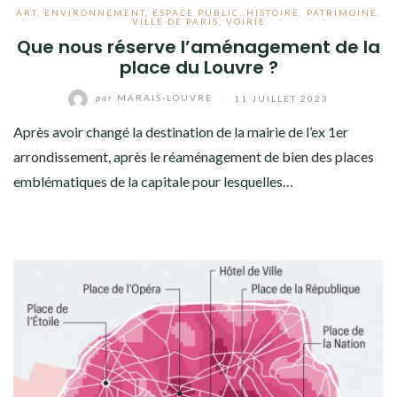
ART
,
ENVIRONNEMENT
,
ESPACE PUBLIC
,
HISTOIRE
,
PATRIMOINE
,
VILLE DE PARIS
,
VOIRIE
Que nous réserve l’aménagement de la
place du Louvre ?
par
MARAIS-LOUVRE
/
11 JUILLET 2023
Après avoir changé la destination de la mairie de l’ex 1er
arrondissement, après le réaménagement de bien des places
emblématiques de la capitale pour lesquelles…