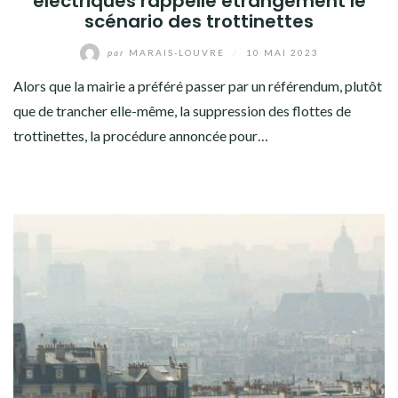
électriques rappelle étrangement le
scénario des trottinettes
par
MARAIS-LOUVRE
/
10 MAI 2023
Alors que la mairie a préféré passer par un référendum, plutôt
que de trancher elle-même, la suppression des flottes de
trottinettes, la procédure annoncée pour…