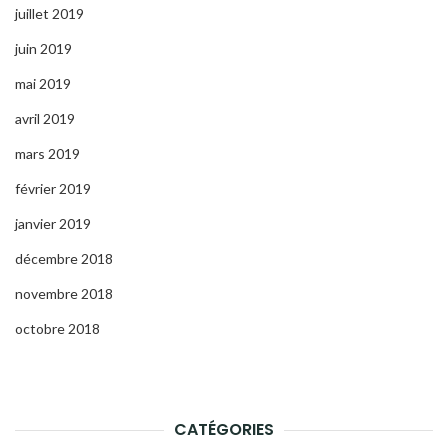
juillet 2019
juin 2019
mai 2019
avril 2019
mars 2019
février 2019
janvier 2019
décembre 2018
novembre 2018
octobre 2018
CATÉGORIES