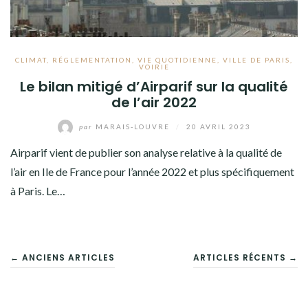
CLIMAT
,
RÉGLEMENTATION
,
VIE QUOTIDIENNE
,
VILLE DE PARIS
,
VOIRIE
Le bilan mitigé d’Airparif sur la qualité
de l’air 2022
par
MARAIS-LOUVRE
/
20 AVRIL 2023
Airparif vient de publier son analyse relative à la qualité de
l’air en Ile de France pour l’année 2022 et plus spécifiquement
à Paris. Le…
NAVIGATION
← ANCIENS ARTICLES
ARTICLES RÉCENTS →
DES