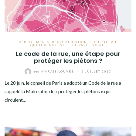
DÉPLACEMENTS
,
RÉGLEMENTATION
,
SÉCURITÉ
,
VIE
QUOTIDIENNE
,
VILLE DE PARIS
,
VOIRIE
Le code de la rue, une étape pour
protéger les piétons ?
par
MARAIS-LOUVRE
/
5 JUILLET 2023
Le 28 juin, le conseil de Paris a adopté un Code de la rue a
rappelé la Maire afin de « protéger les piétons » qui
circulent…