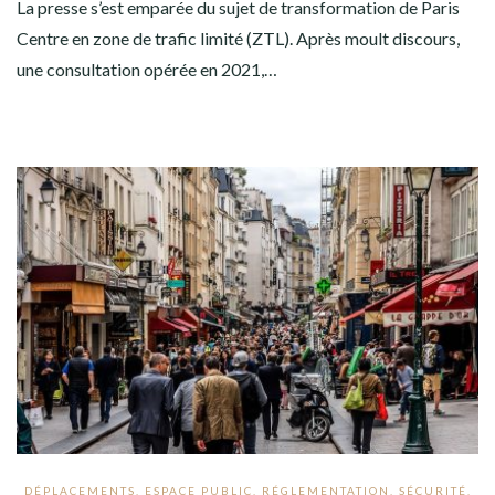
La presse s’est emparée du sujet de transformation de Paris
Centre en zone de trafic limité (ZTL). Après moult discours,
une consultation opérée en 2021,…
DÉPLACEMENTS
,
ESPACE PUBLIC
,
RÉGLEMENTATION
,
SÉCURITÉ
,