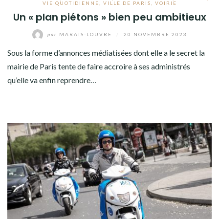
VIE QUOTIDIENNE
,
VILLE DE PARIS
,
VOIRIE
Un « plan piétons » bien peu ambitieux
par
MARAIS-LOUVRE
/
20 NOVEMBRE 2023
Sous la forme d’annonces médiatisées dont elle a le secret la
mairie de Paris tente de faire accroire à ses administrés
qu’elle va enfin reprendre…